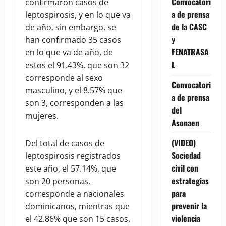
Convocatori
confirmaron casos de
a de prensa
leptospirosis, y en lo que va
de la CASC
de año, sin embargo, se
y
han confirmado 35 casos
FENATRASA
en lo que va de año, de
L
estos el 91.43%, que son 32
corresponde al sexo
Convocatori
masculino, y el 8.57% que
a de prensa
son 3, corresponden a las
del
mujeres.
Asonaen
(VIDEO)
Del total de casos de
Sociedad
leptospirosis registrados
civil con
este año, el 57.14%, que
estrategias
son 20 personas,
para
corresponde a nacionales
prevenir la
dominicanos, mientras que
violencia
el 42.86% que son 15 casos,