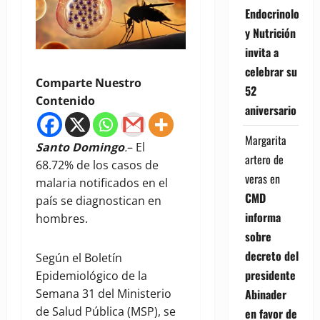
Endocrinología
y Nutrición
invita a
celebrar su
Comparte Nuestro
52
Contenido
aniversario
Margarita
Santo Domingo
.
– El
artero de
68.72% de los casos de
veras
en
malaria notificados en el
CMD
país se diagnostican en
informa
hombres.
sobre
decreto del
Según el Boletín
presidente
Epidemiológico de la
Abinader
Semana 31 del Ministerio
de Salud Pública (MSP), se
en favor de