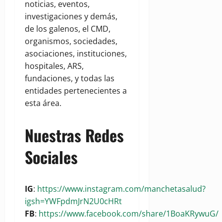
noticias, eventos,
investigaciones y demás,
de los galenos, el CMD,
organismos, sociedades,
asociaciones, instituciones,
hospitales, ARS,
fundaciones, y todas las
entidades pertenecientes a
esta área.
Nuestras Redes
Sociales
IG
:
https://www.instagram.com/manchetasalud?
igsh=YWFpdmJrN2U0cHRt
FB
:
https://www.facebook.com/share/1BoaKRywuG/