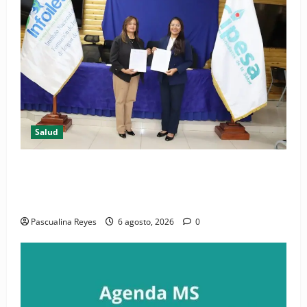
Salud
(VIDEO) CIPESA e INFOILES impulsan la primera
iniciativa nacional de comunicación accesible en
salud y periodismo
Pascualina Reyes
6 agosto, 2026
0