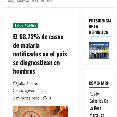
diagnostican en hombres
PRESIDENCIA
Salud Pública
DE LA
REPÚBLICA
El 68.72% de casos
de malaria
notificados en el país
se diagnostican en
hombres
COMENTARIOS
Julia Solano
14 agosto, 2025
Ruddy
3 minutes read
0
Griselidy De
La Rosa
Marte.
en