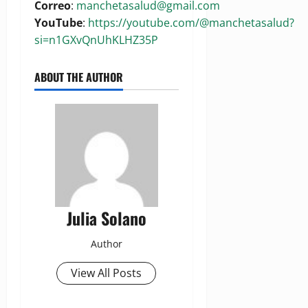
Correo
:
manchetasalud@gmail.com
YouTube
:
https://youtube.com/@manchetasalud?
si=n1GXvQnUhKLHZ35P
ABOUT THE AUTHOR
Julia Solano
Author
View All Posts