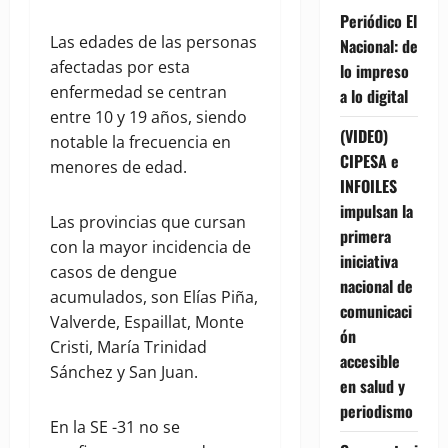
Periódico El
Las edades de las personas
Nacional: de
afectadas por esta
lo impreso
enfermedad se centran
a lo digital
entre 10 y 19 años, siendo
(VIDEO)
notable la frecuencia en
CIPESA e
menores de edad.
INFOILES
impulsan la
Las provincias que cursan
primera
con la mayor incidencia de
iniciativa
casos de dengue
nacional de
acumulados, son Elías Piña,
comunicaci
Valverde, Espaillat, Monte
ón
Cristi, María Trinidad
accesible
Sánchez y San Juan.
en salud y
periodismo
En la SE -31 no se