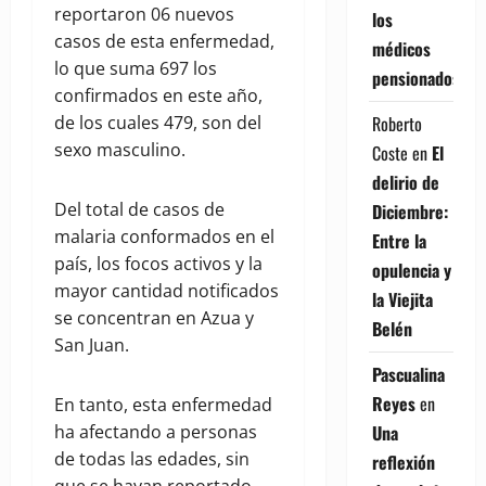
reportaron 06 nuevos
los
casos de esta enfermedad,
médicos
lo que suma 697 los
pensionados
confirmados en este año,
Roberto
de los cuales 479, son del
sexo masculino.
Coste
en
El
delirio de
Del total de casos de
Diciembre:
malaria conformados en el
Entre la
país, los focos activos y la
opulencia y
mayor cantidad notificados
la Viejita
se concentran en Azua y
Belén
San Juan.
Pascualina
Reyes
en
En tanto, esta enfermedad
Una
ha afectando a personas
de todas las edades, sin
reflexión