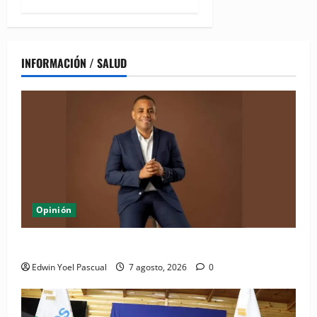
INFORMACIÓN / SALUD
Opinión
Periódico El Nacional: de lo impreso a lo digital
Edwin Yoel Pascual
7 agosto, 2026
0