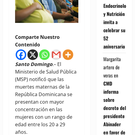
Endocrinología
y Nutrición
invita a
celebrar su
Comparte Nuestro
52
Contenido
aniversario
Margarita
Santo Domingo
.
– El
artero de
Ministerio de Salud Pública
veras
en
(MSP) notificó que las
CMD
muertes maternas de la
informa
República Dominicana se
sobre
presentan con mayor
decreto del
concentración en las
presidente
mujeres con un rango de
Abinader
edad entre los 20 a 29
en favor de
años.