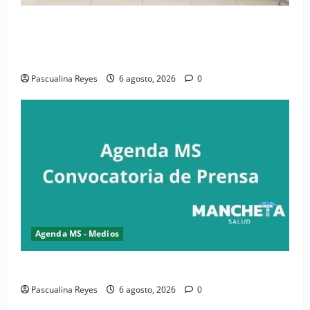
(VIDEO) CIPESA e INFOILES impulsan la primera
iniciativa nacional de comunicación accesible en
salud y periodismo
Pascualina Reyes
6 agosto, 2026
0
Agenda MS - Medios
Convocatoria de prensa de la CASC y FENATRASAL
Pascualina Reyes
6 agosto, 2026
0