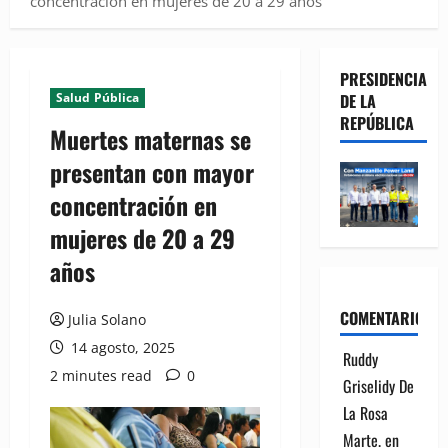
concentración en mujeres de 20 a 29 años
PRESIDENCIA
Salud Pública
DE LA
REPÚBLICA
Muertes maternas se
presentan con mayor
concentración en
mujeres de 20 a 29
años
COMENTARIOS
Julia Solano
14 agosto, 2025
Ruddy
2 minutes read
0
Griselidy De
La Rosa
Marte.
en