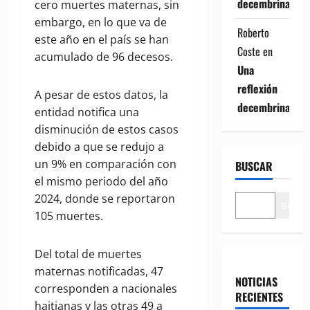
decembrina
cero muertes maternas, sin
embargo, en lo que va de
Roberto
este año en el país se han
Coste
en
acumulado de 96 decesos.
Una
reflexión
A pesar de estos datos, la
decembrina
entidad notifica una
disminución de estos casos
debido a que se redujo a
un 9% en comparación con
BUSCAR
el mismo periodo del año
2024, donde se reportaron
Buscar
105 muertes.
Del total de muertes
maternas notificadas, 47
NOTICIAS
corresponden a nacionales
RECIENTES
haitianas y las otras 49 a