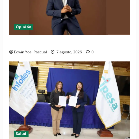
Opinión
Periódico El Nacional: de lo impreso a lo digital
Edwin Yoel Pascual
7 agosto, 2026
0
Salud