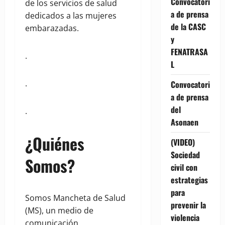
Convocatori
de los servicios de salud
a de prensa
dedicados a las mujeres
de la CASC
embarazadas.
y
FENATRASA
.
L
.
Convocatori
a de prensa
del
.
Asonaen
¿Quiénes
(VIDEO)
Sociedad
Somos?
civil con
estrategias
para
Somos Mancheta de Salud
prevenir la
(MS), un medio de
violencia
comunicación