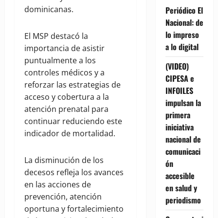
dominicanas.
Periódico El
Nacional: de
lo impreso
El MSP destacó la
a lo digital
importancia de asistir
puntualmente a los
(VIDEO)
controles médicos y a
CIPESA e
reforzar las estrategias de
INFOILES
acceso y cobertura a la
impulsan la
atención prenatal para
primera
continuar reduciendo este
iniciativa
indicador de mortalidad.
nacional de
comunicaci
La disminución de los
ón
decesos refleja los avances
accesible
en las acciones de
en salud y
prevención, atención
periodismo
oportuna y fortalecimiento