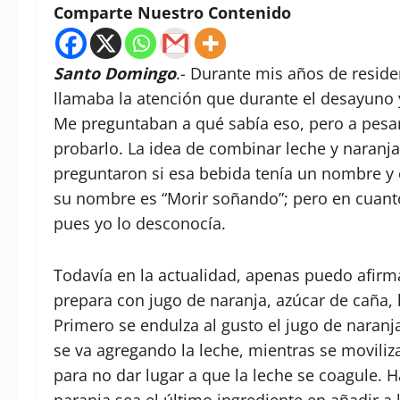
Comparte Nuestro Contenido
Santo Domingo
.- Durante mis años de resid
llamaba la atención que durante el desayuno 
Me preguntaban a qué sabía eso, pero a pesa
probarlo. La idea de combinar leche y naranj
preguntaron si esa bebida tenía un nombre y c
su nombre es “Morir soñando”; pero en cuanto
pues yo lo desconocía.
Todavía en la actualidad, apenas puedo afirm
prepara con jugo de naranja, azúcar de caña, 
Primero se endulza al gusto el jugo de naranj
se va agregando la leche, mientras se moviliz
para no dar lugar a que la leche se coagule.