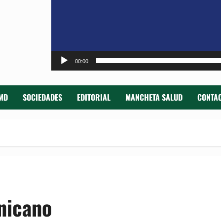
00:00
MD
SOCIEDADES
EDITORIAL
MANCHETA SALUD
CONTAC
nicano