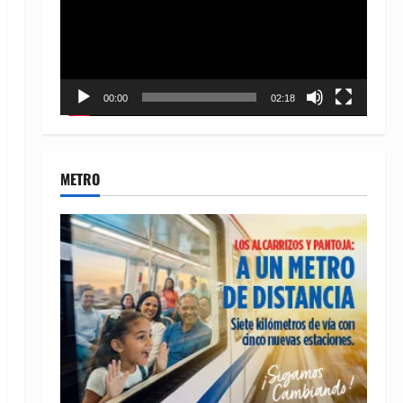
00:00
02:18
METRO