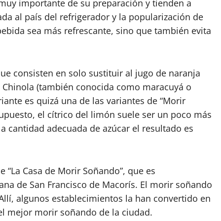
 muy importante de su preparación y tienden a
ada al país del refrigerador y la popularización de
a bebida sea más refrescante, sino que también evita
ue consisten en solo sustituir al jugo de naranja
de Chinola (también conocida como maracuyá o
iante es quizá una de las variantes de “Morir
upuesto, el cítrico del limón suele ser un poco más
 la cantidad adecuada de azúcar el resultado es
de “La Casa de Morir Soñando”, que es
ana de San Francisco de Macorís. El morir soñando
llí, algunos establecimientos la han convertido en
 el mejor morir soñando de la ciudad.