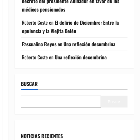
decreto del presidente Abinader en favor de los
médicos pensionados
Roberto Coste
en
El delirio de Diciembre: Entre la
opulencia y la Viejita Belén
Pascualina Reyes
en
Una reflexión decembrina
Roberto Coste
en
Una reflexión decembrina
BUSCAR
Buscar
NOTICIAS RECIENTES