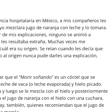
encia hospitalaria en México, a mis compañeros les
yo mezclara jugo de naranja con leche y lo tomara.
r de mis explicaciones, ninguno se animó a
a les resultaba extraña. Muchas veces me
uál era su origen. Se reían cuando les decía que
 al origen nunca pude darles una explicación,
ar que el “Morir soñando” es un cóctel que se
leche de vaca (o leche evaporada) y hielo picado.
a y luego se le mezcla con el hielo y posteriormente
a el jugo de naranja con el hielo con una cuchara,
 Hay, también, quienes recomiendan que el jugo de