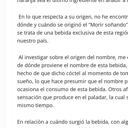
naranja sea el último ingrediente en añadir a 
En lo que respecta a su origen, no he encont
dónde y cuándo se originó el “Morir soñando”
se trata de una bebida exclusiva de esta reg
nuestro país.
Al investigar sobre el origen del nombre, me
de dónde proviene el nombre de esta bebida,
hecho de que dicho cóctel al momento de tom
sueño, lo que hace presumir que el nombre p
ocasiona el consumo de esta bebida. Otros a
sensación que produce en el paladar, la cual 
mismo tiempo.
En relación a cuándo surgió la bebida, con al