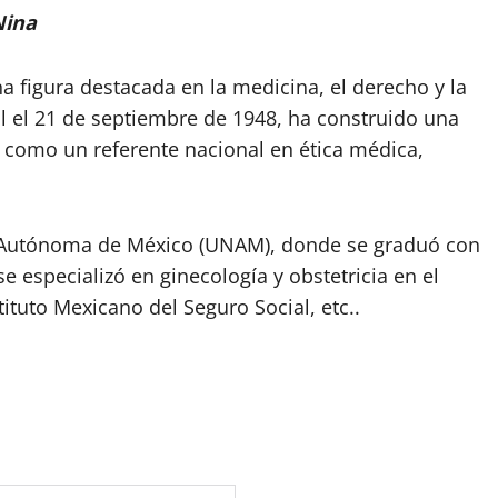
Nina
figura destacada en la medicina, el derecho y la
l el 21 de septiembre de 1948, ha construido una
na como un referente nacional en ética médica,
l Autónoma de México (UNAM), donde se graduó con
 especializó en ginecología y obstetricia en el
ituto Mexicano del Seguro Social, etc..