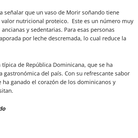
na señalar que un vaso de Morir soñando tiene
 valor nutricional proteico. Este es un número muy
as ancianas y sedentarias. Para esas personas
aporada por leche descremada, lo cual reduce la
 típica de República Dominicana, que se ha
a gastronómica del país. Con su refrescante sabor
se ha ganado el corazón de los dominicanos y
itan.
do