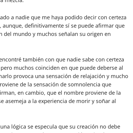
la mezcla.
rado a nadie que me haya podido decir con certeza
, aunque, definitivamente sí se puede afirmar que
ión del mundo y muchos señalan su origen en
 encontré también con que nadie sabe con certeza
 pero muchos coinciden en que puede deberse al
arlo provoca una sensación de relajación y mucho
roviene de la sensación de somnolencia que
firman, en cambio, que el nombre proviene de la
se asemeja a la experiencia de morir y soñar al
guna lógica se especula que su creación no debe