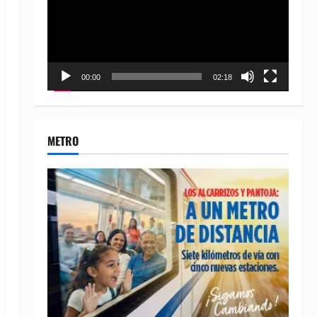
00:00
02:18
METRO