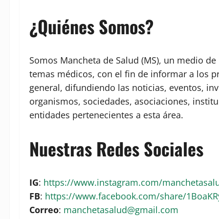
¿Quiénes Somos?
Somos Mancheta de Salud (MS), un medio de c
temas médicos, con el fin de informar a los p
general, difundiendo las noticias, eventos, in
organismos, sociedades, asociaciones, institu
entidades pertenecientes a esta área.
Nuestras Redes Sociales
IG
:
https://www.instagram.com/manchetasa
FB
:
https://www.facebook.com/share/1BoaK
Correo
:
manchetasalud@gmail.com