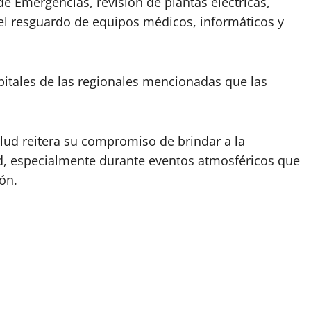
de Emergencias, revisión de plantas eléctricas,
el resguardo de equipos médicos, informáticos y
pitales de las regionales mencionadas que las
alud reitera su compromiso de brindar a la
d, especialmente durante eventos atmosféricos que
ón.