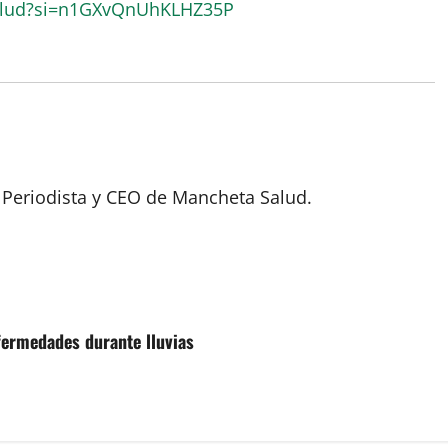
alud?si=n1GXvQnUhKLHZ35P
 Periodista y CEO de Mancheta Salud.
ermedades durante lluvias