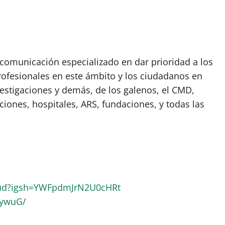
omunicación especializado en dar prioridad a los
rofesionales en este ámbito y los ciudadanos en
vestigaciones y demás, de los galenos, el CMD,
ciones, hospitales, ARS, fundaciones, y todas las
lud?igsh=YWFpdmJrN2U0cHRt
RywuG/