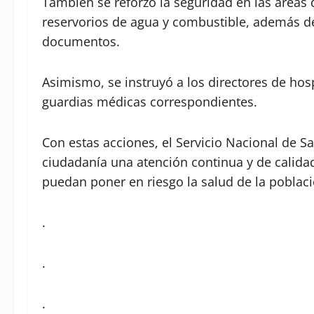
También se reforzó la seguridad en las áreas 
reservorios de agua y combustible, además d
documentos.
Asimismo, se instruyó a los directores de hos
guardias médicas correspondientes.
Con estas acciones, el Servicio Nacional de S
ciudadanía una atención continua y de calida
puedan poner en riesgo la salud de la poblaci
.
.
.