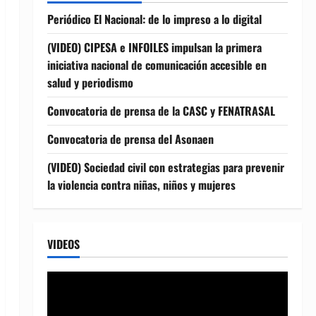
Periódico El Nacional: de lo impreso a lo digital
(VIDEO) CIPESA e INFOILES impulsan la primera
iniciativa nacional de comunicación accesible en
salud y periodismo
Convocatoria de prensa de la CASC y FENATRASAL
Convocatoria de prensa del Asonaen
(VIDEO) Sociedad civil con estrategias para prevenir
la violencia contra niñas, niños y mujeres
VIDEOS
Reproductor
de
vídeo