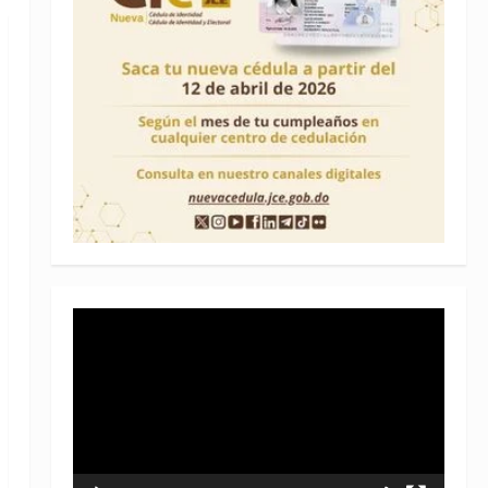
Reproductor
de
vídeo