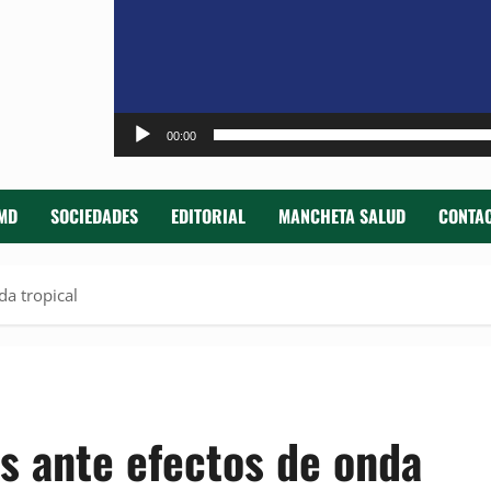
00:00
MD
SOCIEDADES
EDITORIAL
MANCHETA SALUD
CONTAC
da tropical
s ante efectos de onda