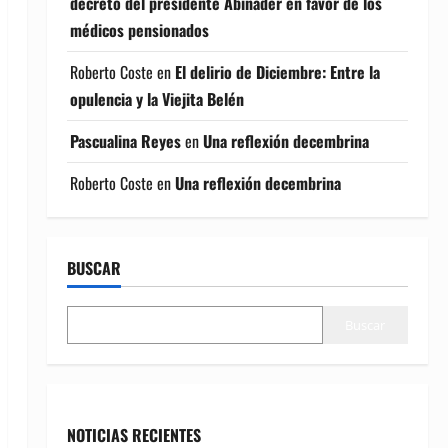
decreto del presidente Abinader en favor de los
médicos pensionados
Roberto Coste
en
El delirio de Diciembre: Entre la
opulencia y la Viejita Belén
Pascualina Reyes
en
Una reflexión decembrina
Roberto Coste
en
Una reflexión decembrina
BUSCAR
Buscar
NOTICIAS RECIENTES