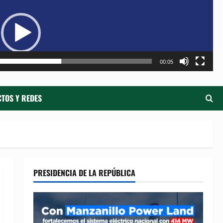
de
ví
00:05
TOS Y REDES
PRESIDENCIA DE LA REPÚBLICA