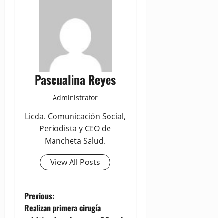
Pascualina Reyes
Administrator
Licda. Comunicación Social,
Periodista y CEO de
Mancheta Salud.
View All Posts
P
Previous:
Realizan primera cirugía