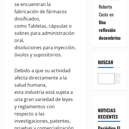
se encuentran la
Roberto
fabricación de fármacos
Coste
en
dosificados,
Una
como Tabletas, cápsulas o
reflexión
sobres para administración
decembrina
oral,
disoluciones para inyección,
óvulos y supositorios.
BUSCAR
Debido a que su actividad
afecta directamente a la
Buscar
salud humana,
esta industria está sujeta a
una gran variedad de leyes
y reglamentos con
NOTICIAS
respecto a las
RECIENTES
investigaciones, patentes,
Periódico El
pruebas y comercialización