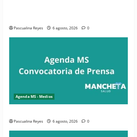
(VIDEO) CIPESA e INFOILES impulsan la primera
iniciativa nacional de comunicación accesible en
salud y periodismo
Pascualina Reyes
6 agosto, 2026
0
Agenda MS - Medios
Convocatoria de prensa de la CASC y FENATRASAL
Pascualina Reyes
6 agosto, 2026
0