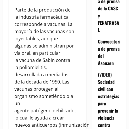
a de prensa
de la CASC
Parte de la producción de
y
la industria farmacéutica
FENATRASA
corresponde a vacunas. La
L
mayoría de las vacunas son
inyectables, aunque
Convocatori
algunas se administran por
a de prensa
vía oral, en particular
del
la vacuna de Sabin contra
Asonaen
la poliomielitis,
(VIDEO)
desarrollada a mediados
Sociedad
de la década de 1950. Las
civil con
vacunas protegen al
estrategias
organismo sometiéndolo a
para
un
prevenir la
agente patógeno debilitado,
violencia
lo cual le ayuda a crear
contra
nuevos anticuerpos (inmunización