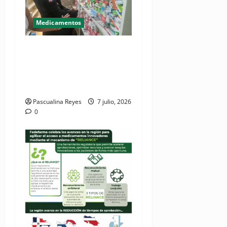
Medicamentos
DIGEMAPS combate
comercio ilícito de
medicamentos a nivel
nacional
Pascualina Reyes
7 julio, 2026
0