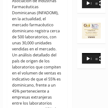
Reproductor
Asociación de Industrias
00:00
00:35
de
Farmacéuticas
vídeo
Dominicanas (INFADOMI),
en la actualidad, el
mercado farmacéutico
dominicano registra cerca
de 500 laboratorios, con
unas 30,000 unidades
vendidas en el mercado.
Un análisis detallado del
Reproductor
00:00
00:31
país de origen de los
de
laboratorios que compiten
vídeo
en el volumen de ventas es
indicativo de que el 55% es
dominicano, frente a un
45% perteneciente a
empresas extranjeras
entre los laboratorios