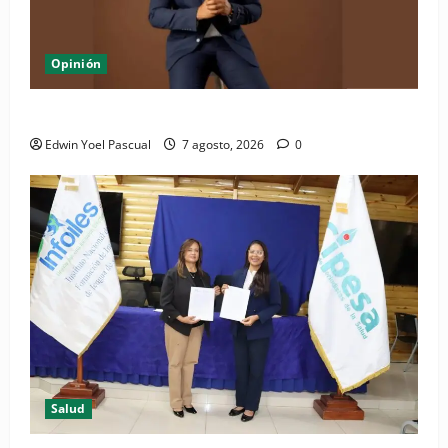
Opinión
Periódico El Nacional: de lo impreso a lo digital
Edwin Yoel Pascual
7 agosto, 2026
0
Salud