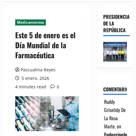
PRESIDENCIA
Medicamentos
DE LA
REPÚBLICA
Este 5 de enero es el
Día Mundial de la
Farmacéutica
Pascualina Reyes
5 enero, 2026
4 minutes read
0
COMENTARIOS
Ruddy
Griselidy De
La Rosa
Marte.
en
Endocrinología