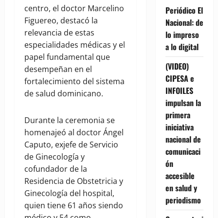
centro, el doctor Marcelino
Periódico El
Figuereo, destacó la
Nacional: de
relevancia de estas
lo impreso
especialidades médicas y el
a lo digital
papel fundamental que
(VIDEO)
desempeñan en el
CIPESA e
fortalecimiento del sistema
INFOILES
de salud dominicano.
impulsan la
primera
Durante la ceremonia se
iniciativa
homenajeó al doctor Ángel
nacional de
Caputo, exjefe de Servicio
comunicaci
de Ginecología y
ón
cofundador de la
accesible
Residencia de Obstetricia y
en salud y
Ginecología del hospital,
periodismo
quien tiene 61 años siendo
médico y 54 como