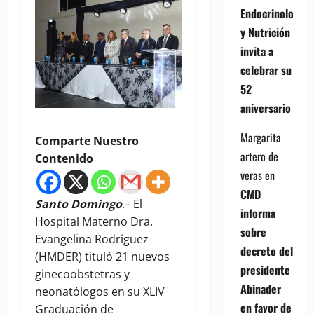
Endocrinología
y Nutrición
invita a
celebrar su
52
aniversario
Margarita
Comparte Nuestro
artero de
Contenido
veras
en
CMD
Santo Domingo
.– El
informa
Hospital Materno Dra.
sobre
Evangelina Rodríguez
decreto del
(HMDER) tituló 21 nuevos
presidente
ginecoobstetras y
Abinader
neonatólogos en su XLIV
en favor de
Graduación de