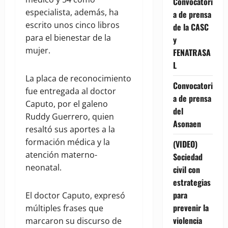
Convocatori
especialista, además, ha
a de prensa
escrito unos cinco libros
de la CASC
para el bienestar de la
y
mujer.
FENATRASA
L
La placa de reconocimiento
Convocatori
fue entregada al doctor
a de prensa
Caputo, por el galeno
del
Ruddy Guerrero, quien
Asonaen
resaltó sus aportes a la
formación médica y la
(VIDEO)
atención materno-
Sociedad
neonatal.
civil con
estrategias
para
El doctor Caputo, expresó
prevenir la
múltiples frases que
violencia
marcaron su discurso de