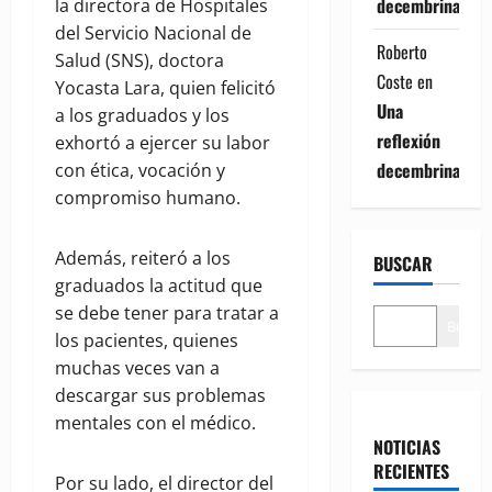
decembrina
la directora de Hospitales
del Servicio Nacional de
Roberto
Salud (SNS), doctora
Coste
en
Yocasta Lara, quien felicitó
Una
a los graduados y los
reflexión
exhortó a ejercer su labor
decembrina
con ética, vocación y
compromiso humano.
Además, reiteró a los
BUSCAR
graduados la actitud que
se debe tener para tratar a
Buscar
los pacientes, quienes
muchas veces van a
descargar sus problemas
mentales con el médico.
NOTICIAS
RECIENTES
Por su lado, el director del