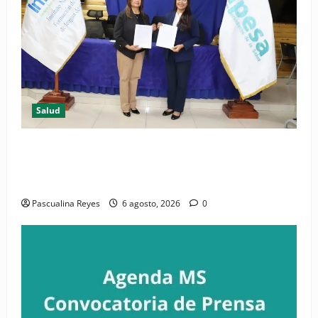
Salud
(VIDEO) CIPESA e INFOILES impulsan la primera
iniciativa nacional de comunicación accesible en
salud y periodismo
Pascualina Reyes
6 agosto, 2026
0