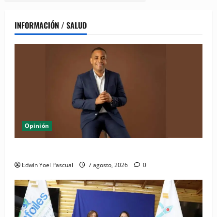
INFORMACIÓN / SALUD
Opinión
Periódico El Nacional: de lo impreso a lo digital
Edwin Yoel Pascual
7 agosto, 2026
0