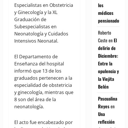
los
Especialistas en Obstetricia
y Ginecología y la XL
médicos
Graduación de
pensionados
Subespecialistas en
Roberto
Neonatología y Cuidados
Coste
en
El
Intensivos Neonatal.
delirio de
Diciembre:
El Departamento de
Entre la
Enseñanza del hospital
opulencia y
informó que 13 de los
graduados pertenecen a la
la Viejita
especialidad de obstetricia
Belén
y ginecología, mientras que
Pascualina
8 son del área de la
Reyes
en
neonatología.
Una
reflexión
El acto fue encabezado por