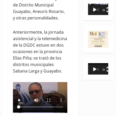
de Distrito Municipal
Reproductor
Guayabo, Aneuris Rosario,
00:00
00:35
de
y otras personalidades.
vídeo
Anteriormente, la jornada
asistencial y la telemedicina
de la DGDC estuvo en dos
ocasiones en la provincia
Elías Piña; se trató de los
distritos municipales
Reproductor
Sabana Larga y Guayabo.
00:00
00:31
de
vídeo