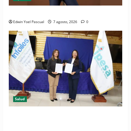
Periódico El Nacional: de lo impreso a lo digital
Edwin Yoel Pascual
7 agosto, 2026
0
Salud
(VIDEO) CIPESA e INFOILES impulsan la primera
iniciativa nacional de comunicación accesible en
salud y periodismo