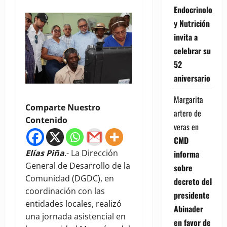
Endocrinología
y Nutrición
invita a
celebrar su
52
aniversario
Margarita
Comparte Nuestro
artero de
Contenido
veras
en
CMD
Elías Piña
.- La Dirección
informa
General de Desarrollo de la
sobre
Comunidad (DGDC), en
decreto del
coordinación con las
presidente
entidades locales, realizó
Abinader
una jornada asistencial en
en favor de