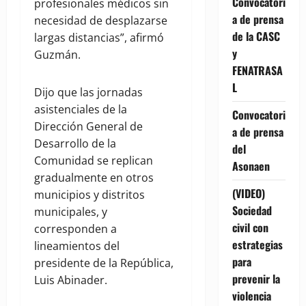
Convocatori
profesionales médicos sin
a de prensa
necesidad de desplazarse
de la CASC
largas distancias”, afirmó
y
Guzmán.
FENATRASA
L
Dijo que las jornadas
asistenciales de la
Convocatori
Dirección General de
a de prensa
Desarrollo de la
del
Comunidad se replican
Asonaen
gradualmente en otros
(VIDEO)
municipios y distritos
Sociedad
municipales, y
civil con
corresponden a
estrategias
lineamientos del
para
presidente de la República,
prevenir la
Luis Abinader.
violencia