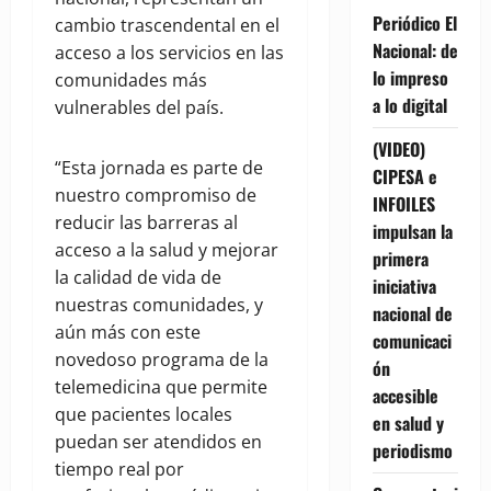
Periódico El
cambio trascendental en el
Nacional: de
acceso a los servicios en las
lo impreso
comunidades más
a lo digital
vulnerables del país.
(VIDEO)
“Esta jornada es parte de
CIPESA e
nuestro compromiso de
INFOILES
reducir las barreras al
impulsan la
acceso a la salud y mejorar
primera
la calidad de vida de
iniciativa
nuestras comunidades, y
nacional de
aún más con este
comunicaci
novedoso programa de la
ón
telemedicina que permite
accesible
que pacientes locales
en salud y
puedan ser atendidos en
periodismo
tiempo real por