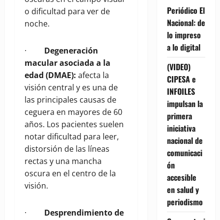
Periódico El
o dificultad para ver de
Nacional: de
noche.
lo impreso
a lo digital
·
Degeneración
macular asociada a la
(VIDEO)
edad (DMAE):
afecta la
CIPESA e
visión central y es una de
INFOILES
las principales causas de
impulsan la
ceguera en mayores de 60
primera
años. Los pacientes suelen
iniciativa
notar dificultad para leer,
nacional de
distorsión de las líneas
comunicaci
rectas y una mancha
ón
oscura en el centro de la
accesible
visión.
en salud y
periodismo
·
Desprendimiento de