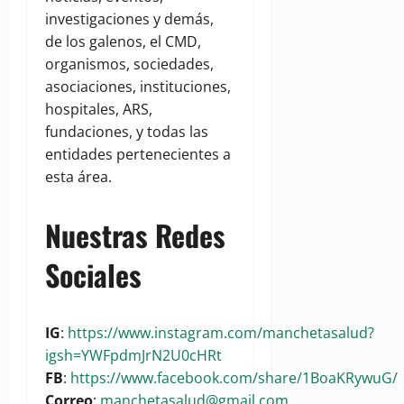
investigaciones y demás,
de los galenos, el CMD,
organismos, sociedades,
asociaciones, instituciones,
hospitales, ARS,
fundaciones, y todas las
entidades pertenecientes a
esta área.
Nuestras Redes
Sociales
IG
:
https://www.instagram.com/manchetasalud?
igsh=YWFpdmJrN2U0cHRt
FB
:
https://www.facebook.com/share/1BoaKRywuG/
Correo
:
manchetasalud@gmail.com