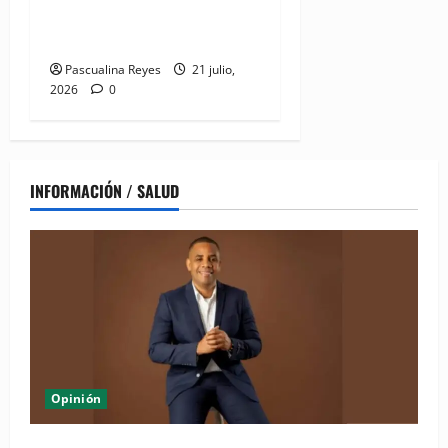
buenas prácticas en
digitalización
Pascualina Reyes
21 julio,
2026
0
INFORMACIÓN / SALUD
Opinión