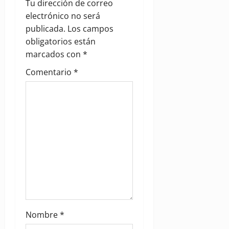
Tu dirección de correo
a
electrónico no será
publicada.
Los campos
t
obligatorios están
i
marcados con
*
Comentario
*
o
n
Nombre
*