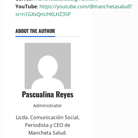
YouTube
:
https://youtube.com/@manchetasalud?
si=n1GXvQnUhKLHZ35P
ABOUT THE AUTHOR
Pascualina Reyes
Administrator
Licda. Comunicación Social,
Periodista y CEO de
Mancheta Salud.