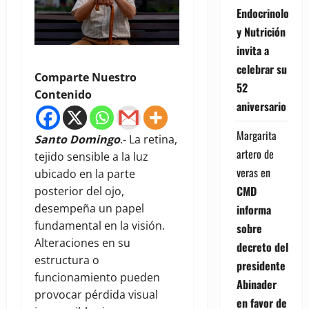
Endocrinología
y Nutrición
invita a
celebrar su
Comparte Nuestro
52
Contenido
aniversario
Margarita
Santo Domingo
.- La retina,
artero de
tejido sensible a la luz
veras
en
ubicado en la parte
CMD
posterior del ojo,
desempeña un papel
informa
fundamental en la visión.
sobre
Alteraciones en su
decreto del
estructura o
presidente
funcionamiento pueden
Abinader
provocar pérdida visual
en favor de