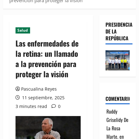
prevención para proteger la visión
PRESIDENCIA
Salud
DE LA
REPÚBLICA
Las enfermedades de
la retina: un llamado
a la prevención para
proteger la visión
Pascualina Reyes
11 septiembre, 2025
COMENTARIOS
3 minutes read
0
Ruddy
Griselidy De
La Rosa
Marte.
en