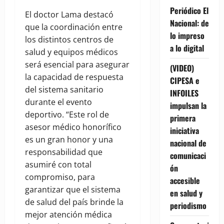
Periódico El
El doctor Lama destacó
Nacional: de
que la coordinación entre
lo impreso
los distintos centros de
a lo digital
salud y equipos médicos
será esencial para asegurar
(VIDEO)
la capacidad de respuesta
CIPESA e
del sistema sanitario
INFOILES
durante el evento
impulsan la
deportivo. “Este rol de
primera
asesor médico honorífico
iniciativa
es un gran honor y una
nacional de
responsabilidad que
comunicaci
asumiré con total
ón
compromiso, para
accesible
garantizar que el sistema
en salud y
de salud del país brinde la
periodismo
mejor atención médica