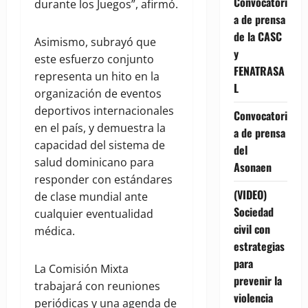
Convocatori
durante los Juegos”, afirmó.
a de prensa
de la CASC
Asimismo, subrayó que
y
este esfuerzo conjunto
FENATRASA
representa un hito en la
L
organización de eventos
deportivos internacionales
Convocatori
en el país, y demuestra la
a de prensa
capacidad del sistema de
del
salud dominicano para
Asonaen
responder con estándares
(VIDEO)
de clase mundial ante
Sociedad
cualquier eventualidad
civil con
médica.
estrategias
para
La Comisión Mixta
prevenir la
trabajará con reuniones
violencia
periódicas y una agenda de