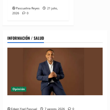
digitalización
Pascualina Reyes
21 julio,
2026
0
INFORMACIÓN / SALUD
Opinión
Periódico El Nacional: de lo impreso a lo digital
Edwin Yoel Pascual
7 agosto, 2026
0