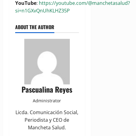
YouTube
:
https://youtube.com/@manchetasalud?
si=n1GXvQnUhKLHZ35P
ABOUT THE AUTHOR
Pascualina Reyes
Administrator
Licda. Comunicación Social,
Periodista y CEO de
Mancheta Salud.