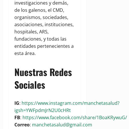
investigaciones y demás,
de los galenos, el CMD,
organismos, sociedades,
asociaciones, instituciones,
hospitales, ARS,
fundaciones, y todas las
entidades pertenecientes a
esta área.
Nuestras Redes
Sociales
IG
:
https://www.instagram.com/manchetasalud?
igsh=YWFpdmJrN2U0cHRt
FB
:
https://www.facebook.com/share/1BoaKRywuG/
Correo
:
manchetasalud@gmail.com