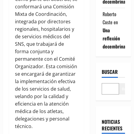
decembrina
conformará una Comisión
Roberto
Mixta de Coordinación,
integrada por directores
Coste
en
regionales, hospitalarios y
Una
de servicios médicos del
reflexión
SNS, que trabajará de
decembrina
forma conjunta y
permanente con el Comité
Organizador. Esta comisión
BUSCAR
se encargará de garantizar
la implementación efectiva
de los servicios de salud,
Buscar
velando por la calidad y
eficiencia en la atención
médica de los atletas,
delegaciones y personal
NOTICIAS
técnico.
RECIENTES