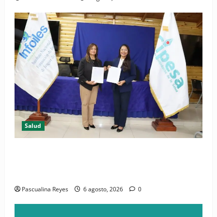
Salud
(VIDEO) CIPESA e INFOILES impulsan la primera
iniciativa nacional de comunicación accesible en
salud y periodismo
Pascualina Reyes
6 agosto, 2026
0