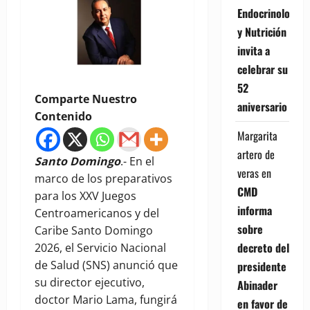
Endocrinología
y Nutrición
invita a
celebrar su
52
Comparte Nuestro
aniversario
Contenido
Margarita
artero de
Santo Domingo
.- En el
veras
en
marco de los preparativos
CMD
para los XXV Juegos
informa
Centroamericanos y del
sobre
Caribe Santo Domingo
decreto del
2026, el Servicio Nacional
de Salud (SNS) anunció que
presidente
su director ejecutivo,
Abinader
doctor Mario Lama, fungirá
en favor de