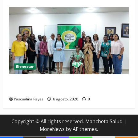
Bienestar
(VIDEO) Sociedad civil con estrategias para prevenir
la violencia contra niñas, niños y mujeres
Pascualina Reyes
6 agosto, 2026
0
Copyright © All rights reserved. Mancheta Salud
|
MoreNews
by AF themes.