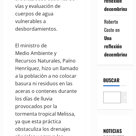
reflexión
vías y evaluación de
decembrina
cuerpos de agua
Roberto
vulnerables a
desbordamientos.
Coste
en
Una
El ministro de
reflexión
Medio Ambiente y
decembrina
Recursos Naturales, Paíno
Henríquez, hizo un llamado
a la población a no colocar
BUSCAR
basura ni residuos en las
aceras o contenes durante
Buscar
los días de lluvia
provocados por la
tormenta tropical Melissa,
ya que esta práctica
obstaculiza los drenajes
NOTICIAS