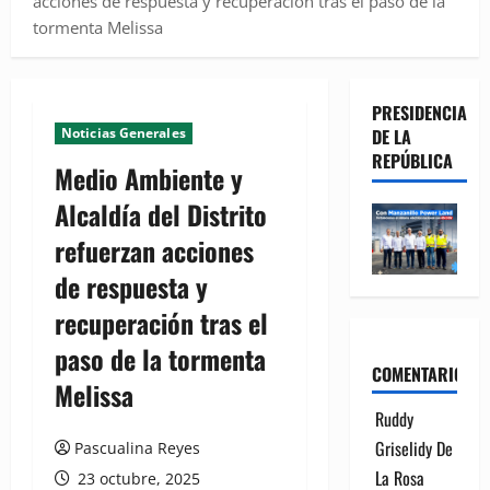
acciones de respuesta y recuperación tras el paso de la
tormenta Melissa
PRESIDENCIA
Noticias Generales
DE LA
REPÚBLICA
Medio Ambiente y
Alcaldía del Distrito
refuerzan acciones
de respuesta y
recuperación tras el
paso de la tormenta
COMENTARIOS
Melissa
Ruddy
Griselidy De
Pascualina Reyes
La Rosa
23 octubre, 2025