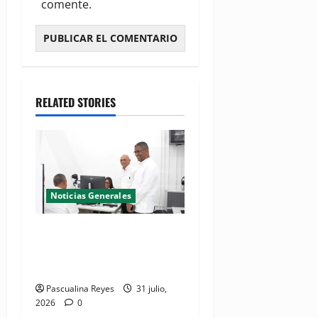
comente.
RELATED STORIES
Noticias Generales
El Seibo ya tiene su primera
Oficina de Licencias de
Conducir del INTRANT
Pascualina Reyes
31 julio,
2026
0