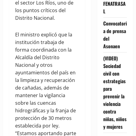
el sector Los Ríos, uno de
FENATRASA
los puntos críticos del
L
Distrito Nacional.
Convocatori
a de prensa
El ministro explicó que la
del
institución trabaja de
Asonaen
forma coordinada con la
Alcaldía del Distrito
(VIDEO)
Nacional y otros
Sociedad
ayuntamientos del país en
civil con
la limpieza y recuperación
estrategias
de cañadas, además de
para
mantener la vigilancia
prevenir la
sobre las cuencas
violencia
hidrográficas y la franja de
contra
protección de 30 metros
niñas, niños
establecida por ley.
y mujeres
“Estamos aportando parte