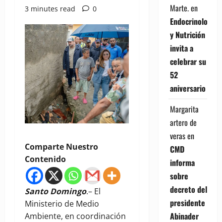
Marte.
en
3 minutes read
0
Endocrinología
y Nutrición
invita a
celebrar su
52
aniversario
Margarita
artero de
veras
en
Comparte Nuestro
CMD
Contenido
informa
sobre
decreto del
Santo Domingo
.– El
presidente
Ministerio de Medio
Abinader
Ambiente, en coordinación