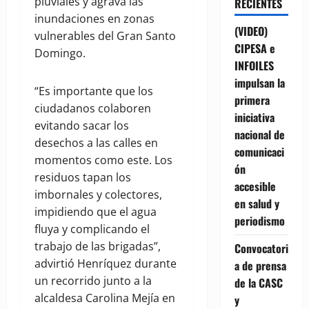
pluviales y agrava las
RECIENTES
inundaciones en zonas
(VIDEO)
vulnerables del Gran Santo
CIPESA e
Domingo.
INFOILES
impulsan la
“Es importante que los
primera
ciudadanos colaboren
iniciativa
evitando sacar los
nacional de
desechos a las calles en
comunicaci
momentos como este. Los
ón
residuos tapan los
accesible
imbornales y colectores,
en salud y
impidiendo que el agua
periodismo
fluya y complicando el
trabajo de las brigadas”,
Convocatori
advirtió Henríquez durante
a de prensa
un recorrido junto a la
de la CASC
alcaldesa Carolina Mejía en
y