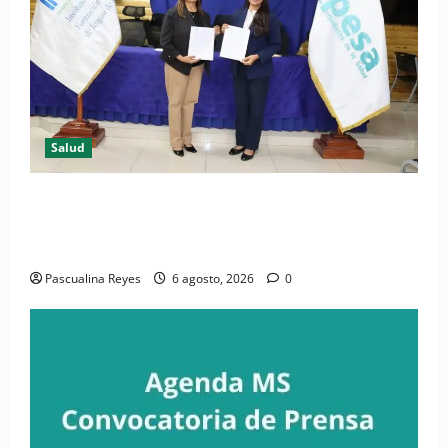
Salud
(VIDEO) CIPESA e INFOILES impulsan la primera
iniciativa nacional de comunicación accesible en
salud y periodismo
Pascualina Reyes
6 agosto, 2026
0