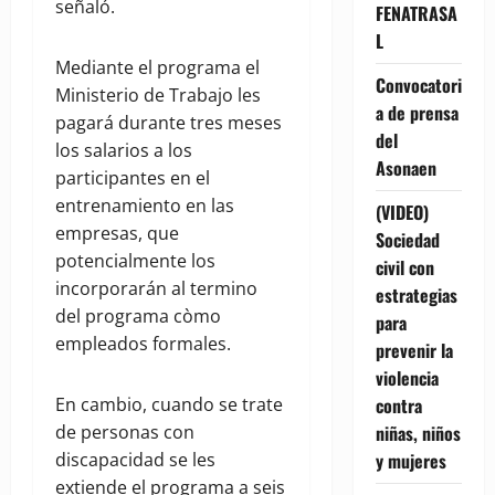
señaló.
FENATRASA
L
Mediante el programa el
Convocatori
Ministerio de Trabajo les
a de prensa
pagará durante tres meses
del
los salarios a los
Asonaen
participantes en el
entrenamiento en las
(VIDEO)
empresas, que
Sociedad
potencialmente los
civil con
incorporarán al termino
estrategias
del programa còmo
para
empleados formales.
prevenir la
violencia
contra
En cambio, cuando se trate
niñas, niños
de personas con
y mujeres
discapacidad se les
extiende el programa a seis