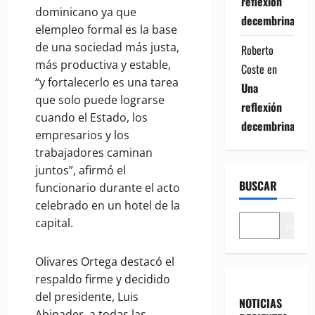
reflexión
dominicano ya que
decembrina
elempleo formal es la base
de una sociedad más justa,
Roberto
más productiva y estable,
Coste
en
“y fortalecerlo es una tarea
Una
que solo puede lograrse
reflexión
cuando el Estado, los
decembrina
empresarios y los
trabajadores caminan
juntos”, afirmó el
BUSCAR
funcionario durante el acto
celebrado en un hotel de la
capital.
Buscar
Olivares Ortega destacó el
respaldo firme y decidido
del presidente, Luis
NOTICIAS
Abinader, a todas las