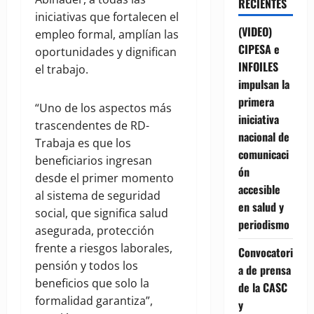
RECIENTES
iniciativas que fortalecen el
(VIDEO)
empleo formal, amplían las
CIPESA e
oportunidades y dignifican
INFOILES
el trabajo.
impulsan la
primera
“Uno de los aspectos más
iniciativa
trascendentes de RD-
nacional de
Trabaja es que los
comunicaci
beneficiarios ingresan
ón
desde el primer momento
accesible
al sistema de seguridad
en salud y
social, que significa salud
periodismo
asegurada, protección
frente a riesgos laborales,
Convocatori
pensión y todos los
a de prensa
beneficios que solo la
de la CASC
formalidad garantiza”,
y