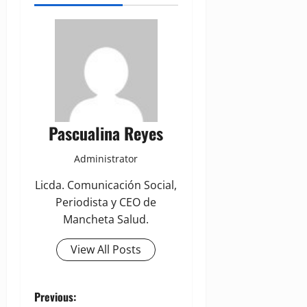
Pascualina Reyes
Administrator
Licda. Comunicación Social,
Periodista y CEO de
Mancheta Salud.
View All Posts
P
Previous: