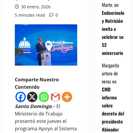
Marte.
en
30 enero, 2026
Endocrinología
5 minutes read
0
y Nutrición
invita a
celebrar su
52
aniversario
Margarita
artero de
Comparte Nuestro
veras
en
Contenido
CMD
informa
sobre
Santo Domingo
.– El
decreto del
Ministerio de Trabajo
presidente
presentó este jueves el
programa Apoyo al Sistema
Abinader