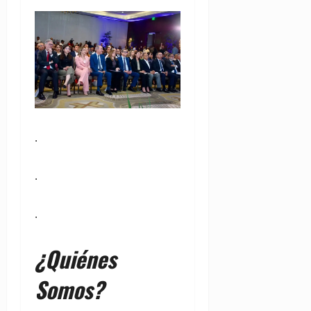
.
.
.
¿Quiénes
Somos?