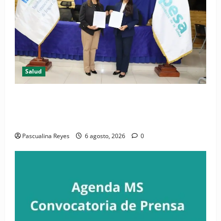
Salud
(VIDEO) CIPESA e INFOILES impulsan la primera
iniciativa nacional de comunicación accesible en
salud y periodismo
Pascualina Reyes
6 agosto, 2026
0