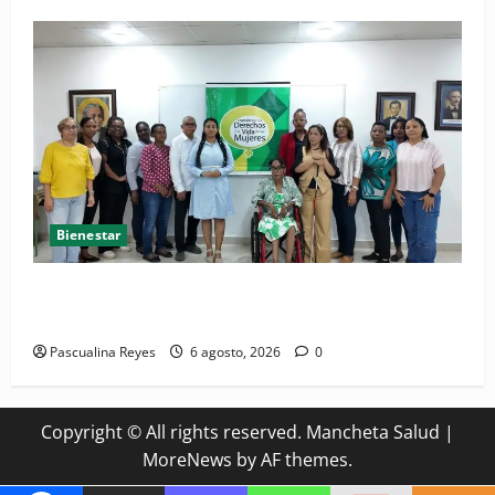
Bienestar
(VIDEO) Sociedad civil con estrategias para prevenir
la violencia contra niñas, niños y mujeres
Pascualina Reyes
6 agosto, 2026
0
Copyright © All rights reserved. Mancheta Salud
|
MoreNews
by AF themes.