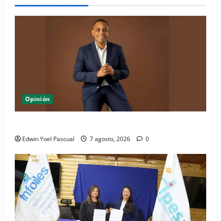
Opinión
Periódico El Nacional: de lo impreso a lo digital
Edwin Yoel Pascual
7 agosto, 2026
0