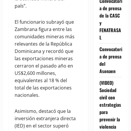
Convocatori
país”.
a de prensa
de la CASC
El funcionario subrayó que
y
Zambrana figura entre las
FENATRASA
comunidades mineras más
L
relevantes de la República
Convocatori
Dominicana y recordó que
a de prensa
las exportaciones mineras
del
cerraron el pasado año en
Asonaen
US$2,600 millones,
equivalentes al 18 % del
(VIDEO)
total de las exportaciones
Sociedad
nacionales.
civil con
estrategias
Asimismo, destacó que la
para
inversión extranjera directa
prevenir la
(IED) en el sector superó
violencia