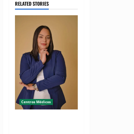
RELATED STORIES
Centros Médicos
RESIDE destaca la
importancia de la salud
mental materna para el