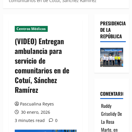
comunitarios en de Cotuí, Sánchez Ramírez
PRESIDENCIA
Centros Médicos
DE LA
REPÚBLICA
(VIDEO) Entregan
ambulancia para
servicio de
comunitarios en de
Cotuí, Sánchez
Ramírez
COMENTARIOS
Pascualina Reyes
Ruddy
30 enero, 2026
Griselidy De
3 minutes read
0
La Rosa
Marte.
en