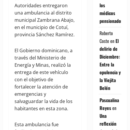
los
Autoridades entregaron
médicos
una ambulancia al distrito
municipal Zambrana Abajo,
pensionados
en el municipio de Cotuí,
Roberto
provincia Sánchez Ramírez.
Coste
en
El
delirio de
El Gobierno dominicano, a
Diciembre:
través del Ministerio de
Entre la
Energía y Minas, realizó la
opulencia y
entrega de este vehículo
con el objetivo de
la Viejita
fortalecer la atención de
Belén
emergencias y
Pascualina
salvaguardar la vida de los
Reyes
en
habitantes en esta zona.
Una
reflexión
Esta ambulancia fue