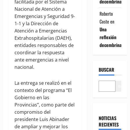
decembrina
facilitada por el Sistema
Nacional de Atención a
Roberto
Emergencias y Seguridad 9-
Coste
en
1-1 y la Dirección de
Una
Atención a Emergencias
reflexión
Extrahospitalarias (DAEH),
decembrina
entidades responsables de
coordinar la respuesta
ante emergencias a nivel
nacional.
BUSCAR
La entrega se realizó en el
Buscar
contexto del programa “El
Gobierno en las
Provincias”, como parte del
compromiso del
NOTICIAS
presidente Luis Abinader
RECIENTES
de ampliar y mejorar los