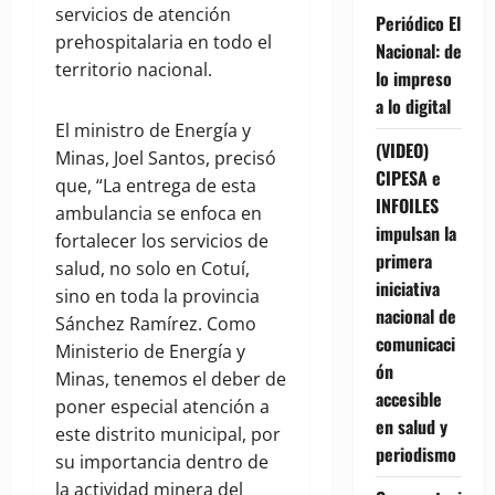
servicios de atención
Periódico El
prehospitalaria en todo el
Nacional: de
territorio nacional.
lo impreso
a lo digital
El ministro de Energía y
(VIDEO)
Minas, Joel Santos, precisó
CIPESA e
que, “La entrega de esta
INFOILES
ambulancia se enfoca en
impulsan la
fortalecer los servicios de
primera
salud, no solo en Cotuí,
iniciativa
sino en toda la provincia
nacional de
Sánchez Ramírez. Como
comunicaci
Ministerio de Energía y
ón
Minas, tenemos el deber de
accesible
poner especial atención a
en salud y
este distrito municipal, por
periodismo
su importancia dentro de
la actividad minera del