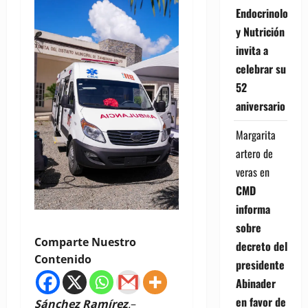
Endocrinología
y Nutrición
invita a
celebrar su
52
aniversario
Margarita
artero de
veras
en
CMD
informa
sobre
Comparte Nuestro
decreto del
Contenido
presidente
Abinader
en favor de
Sánchez Ramírez
.
–