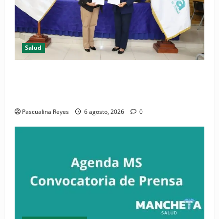
Salud
(VIDEO) CIPESA e INFOILES impulsan la primera
iniciativa nacional de comunicación accesible en
salud y periodismo
Pascualina Reyes
6 agosto, 2026
0