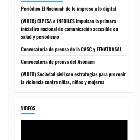
Periódico El Nacional: de lo impreso a lo digital
(VIDEO) CIPESA e INFOILES impulsan la primera
iniciativa nacional de comunicación accesible en
salud y periodismo
Convocatoria de prensa de la CASC y FENATRASAL
Convocatoria de prensa del Asonaen
(VIDEO) Sociedad civil con estrategias para prevenir
la violencia contra niñas, niños y mujeres
VIDEOS
Reproductor
de
vídeo