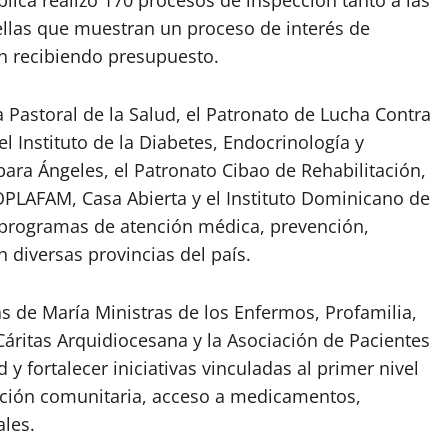
lica realizó 170 procesos de inspección tanto a las
ellas que muestran un proceso de interés de
án recibiendo presupuesto.
a Pastoral de la Salud, el Patronato de Lucha Contra
 el Instituto de la Diabetes, Endocrinología y
para Ángeles, el Patronato Cibao de Rehabilitación,
PLAFAM, Casa Abierta y el Instituto Dominicano de
n programas de atención médica, prevención,
n diversas provincias del país.
s de María Ministras de los Enfermos, Profamilia,
Cáritas Arquidiocesana y la Asociación de Pacientes
y fortalecer iniciativas vinculadas al primer nivel
ención comunitaria, acceso a medicamentos,
ales.