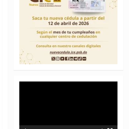
Reproductor
de
vídeo