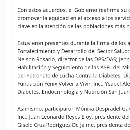
Con estos acuerdos, el Gobierno reafirma su 
promover la equidad en el acceso a los servic
clave en la atención de las poblaciones más n
Estuvieron presentes durante la firma de los 
Fortalecimiento y Desarrollo del Sector Salud;
Nelson Rosario, director de las DPS/DAS; Jenn
Habilitación y Seguimiento de las ASFL del Mi
del Patronato de Lucha Contra la Diabetes; Di
Fundación Fénix Volver a Vivir, Inc.; Ysabel Al
Diabetes, Endocrinología y Nutrición San Juan 
Asimismo, participaron Mónika Despradel Garc
Inc.; Juan Leonardo Reyes Eloy, presidente del
Gisele Cruz Rodríguez De Jaime, presidenta d