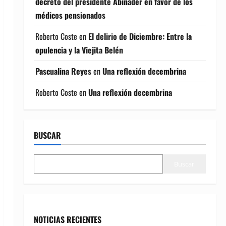
decreto del presidente Abinader en favor de los
médicos pensionados
Roberto Coste
en
El delirio de Diciembre: Entre la
opulencia y la Viejita Belén
Pascualina Reyes
en
Una reflexión decembrina
Roberto Coste
en
Una reflexión decembrina
BUSCAR
Buscar
NOTICIAS RECIENTES