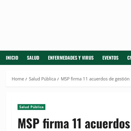
INICIO
SALUD
ENFERMEDADES Y VIRUS
EVENTOS
C
Home
Salud Pública
MSP firma 11 acuerdos de gestión c
Salud Pública
MSP firma 11 acuerdos