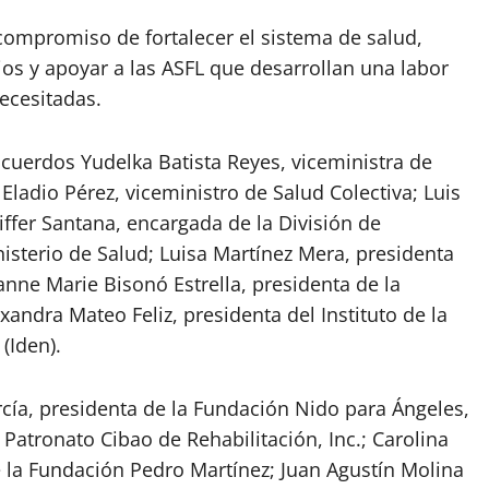
compromiso de fortalecer el sistema de salud,
ios y apoyar a las ASFL que desarrollan una labor
ecesitadas.
acuerdos Yudelka Batista Reyes, viceministra de
 Eladio Pérez, viceministro de Salud Colectiva; Luis
iffer Santana, encargada de la División de
nisterio de Salud; Luisa Martínez Mera, presidenta
anne Marie Bisonó Estrella, presidenta de la
exandra Mateo Feliz, presidenta del Instituto de la
(Iden).
ía, presidenta de la Fundación Nido para Ángeles,
 Patronato Cibao de Rehabilitación, Inc.; Carolina
e la Fundación Pedro Martínez; Juan Agustín Molina