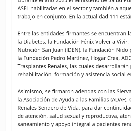
Durante el año 2025 el Ministerio de Salud Púb
ASFL habilitadas en el sector y también a aqu
trabajo en conjunto. En la actualidad 111 est
Entre las entidades firmantes se encuentran l
la Diabetes, la Fundación Fénix Volver a Vivir,
Nutrición San Juan (IDEN), la Fundación Nido 
la Fundación Pedro Martínez, Hogar Crea, ADO
Trasplantes Renales, las cuales desarrollará
rehabilitación, formación y asistencia social e
Asimismo, se firmaron adendas con las Sierva
la Asociación de Ayuda a las Familias (ADAF), 
Renales Sendero de Vida, para dar continuidad 
de atención, salud sexual y reproductiva, at
saneamiento y apoyo integral a pacientes ren