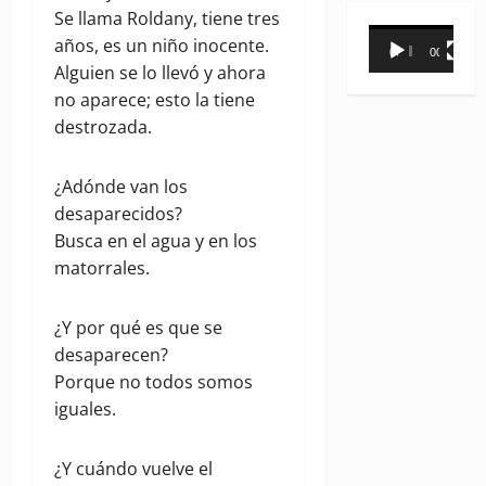
Se llama Roldany, tiene tres
Reproductor
años, es un niño inocente.
00:00
00:31
de
Alguien se lo llevó y ahora
vídeo
no aparece; esto la tiene
destrozada.
¿Adónde van los
desaparecidos?
Busca en el agua y en los
matorrales.
¿Y por qué es que se
desaparecen?
Porque no todos somos
iguales.
¿Y cuándo vuelve el