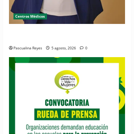
Centros Médicos
RESIDE destaca la importancia de la salud mental
materna para el bienestar de las familias
Pascualina Reyes
5 agosto, 2026
0