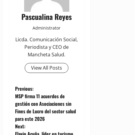
Pascualina Reyes
Administrator
Licda. Comunicación Social,
Periodista y CEO de
Mancheta Salud.
View All Posts
P
Previous:
MSP firma 11 acuerdos de
o
gestión con Asociaciones sin
Fines de Lucro del sector salud
s
para este 2026
t
Next:
Flavio Acuña, líder en turismo