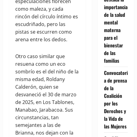
especulaciones florecen
importancia
como maleza, y cada
de la salud
rincón del círculo íntimo es
mental
escudriñado, pero las
materna
pistas se escurren como
para el
arena entre los dedos.
bienestar
de las
Otro caso similar que
familias
resuena como un eco
sombrío es el del niño de la
Convocatori
misma edad, Roldany
a de prensa
Calderón, quien se
de la
desvaneció el 30 de marzo
Coalición
de 2025, en Los Tablones,
por los
Manabao, Jarabacoa. Sus
Derechos y
circunstancias, tan
la Vida de
semejantes a las de
las Mujeres
Brianna, nos dejan con la