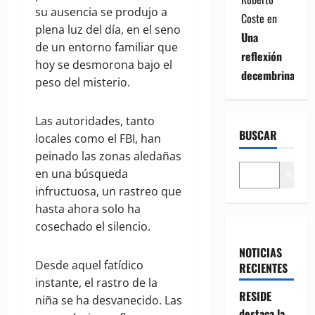
su ausencia se produjo a
Coste
en
plena luz del día, en el seno
Una
de un entorno familiar que
reflexión
hoy se desmorona bajo el
decembrina
peso del misterio.
Las autoridades, tanto
BUSCAR
locales como el FBI, han
peinado las zonas aledañas
en una búsqueda
Buscar
infructuosa, un rastreo que
hasta ahora solo ha
cosechado el silencio.
NOTICIAS
Desde aquel fatídico
RECIENTES
instante, el rastro de la
RESIDE
niña se ha desvanecido. Las
destaca la