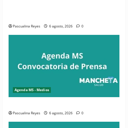
(VIDEO) CIPESA e INFOILES impulsan la primera
iniciativa nacional de comunicación accesible en
salud y periodismo
Pascualina Reyes
6 agosto, 2026
0
Agenda MS - Medios
Convocatoria de prensa de la CASC y FENATRASAL
Pascualina Reyes
6 agosto, 2026
0