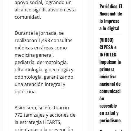
apoyo social, logrando un
Periódico El
alcance significativo en esta
Nacional: de
comunidad.
lo impreso
a lo digital
Durante la jornada, se
(VIDEO)
realizaron 1,498 consultas
CIPESA e
médicas en áreas como
INFOILES
medicina general,
impulsan la
pediatría, dermatología,
primera
oftalmología, ginecología y
iniciativa
odontología, garantizando
nacional de
una atención integral y
comunicaci
oportuna.
ón
accesible
Asimismo, se efectuaron
en salud y
772 tamizajes y acciones de
periodismo
la estrategia HEARTS,
orientadas a la prevención