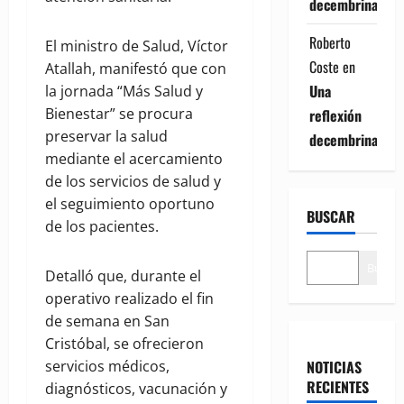
decembrina
Roberto
El ministro de Salud, Víctor
Coste
en
Atallah, manifestó que con
Una
la jornada “Más Salud y
Bienestar” se procura
reflexión
preservar la salud
decembrina
mediante el acercamiento
de los servicios de salud y
el seguimiento oportuno
BUSCAR
de los pacientes.
Buscar
Detalló que, durante el
operativo realizado el fin
de semana en San
Cristóbal, se ofrecieron
NOTICIAS
servicios médicos,
RECIENTES
diagnósticos, vacunación y