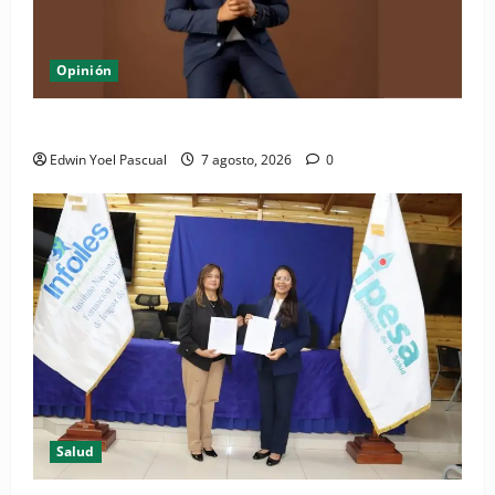
Opinión
Periódico El Nacional: de lo impreso a lo digital
Edwin Yoel Pascual
7 agosto, 2026
0
Salud