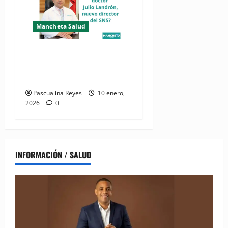
Mancheta Salud
¿Quién es el doctor Julio
Landrón, nuevo director del
SNS?
Pascualina Reyes
10 enero,
2026
0
INFORMACIÓN / SALUD