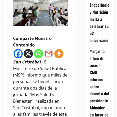
Endocrinología
y Nutrición
invita a
celebrar su
52
Comparte Nuestro
aniversario
Contenido
Margarita
artero de
San Cristóbal
.- El
veras
en
Ministerio de Salud Pública
CMD
(MSP) informó que miles de
informa
personas se beneficiaron
sobre
durante dos días de la
decreto del
jornada “Más Salud y
presidente
Bienestar”, realizada en
Abinader
San Cristóbal, impactando
a las familias través de esta
en favor de