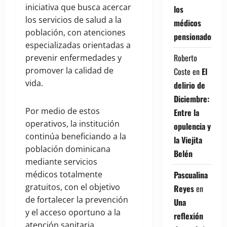
iniciativa que busca acercar
los
los servicios de salud a la
médicos
población, con atenciones
pensionados
especializadas orientadas a
Roberto
prevenir enfermedades y
promover la calidad de
Coste
en
El
vida.
delirio de
Diciembre:
Por medio de estos
Entre la
operativos, la institución
opulencia y
continúa beneficiando a la
la Viejita
población dominicana
Belén
mediante servicios
Pascualina
médicos totalmente
gratuitos, con el objetivo
Reyes
en
de fortalecer la prevención
Una
y el acceso oportuno a la
reflexión
atención sanitaria.