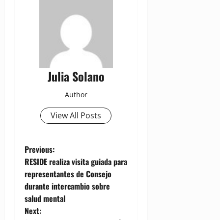
Julia Solano
Author
View All Posts
P
Previous:
RESIDE realiza visita guiada para
o
representantes de Consejo
durante intercambio sobre
s
salud mental
t
Next: