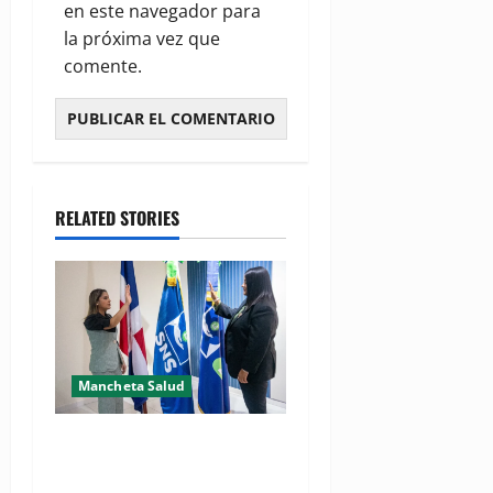
en este navegador para
la próxima vez que
comente.
RELATED STORIES
Mancheta Salud
Doctora Laura P. Candelario
asume oficialmente gerencia