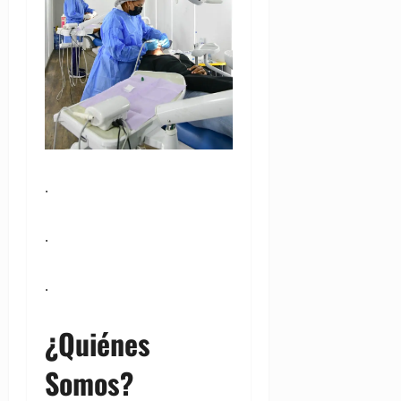
.
.
.
¿Quiénes
Somos?