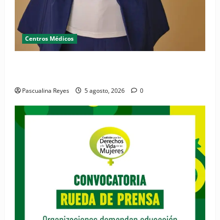
Centros Médicos
RESIDE destaca la importancia de la salud mental
materna para el bienestar de las familias
Pascualina Reyes
5 agosto, 2026
0