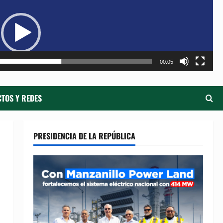
de
ví
00:05
TOS Y REDES
PRESIDENCIA DE LA REPÚBLICA