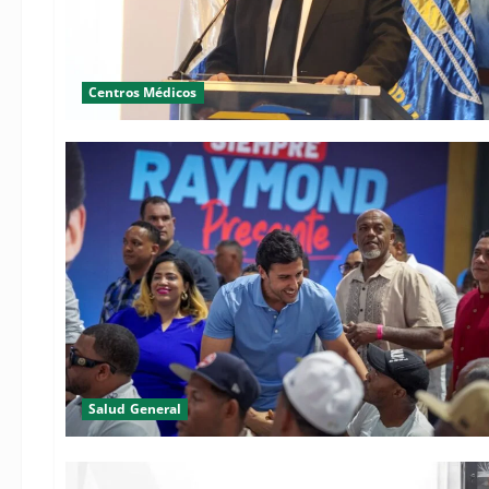
Centros Médicos
Salud General