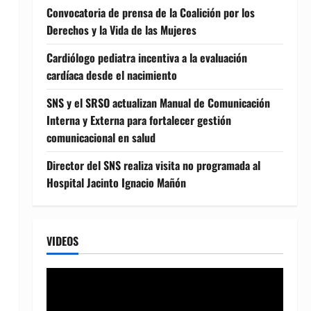
Convocatoria de prensa de la Coalición por los
Derechos y la Vida de las Mujeres
Cardiólogo pediatra incentiva a la evaluación
cardíaca desde el nacimiento
SNS y el SRSO actualizan Manual de Comunicación
Interna y Externa para fortalecer gestión
comunicacional en salud
Director del SNS realiza visita no programada al
Hospital Jacinto Ignacio Mañón
VIDEOS
Reproductor
de
vídeo