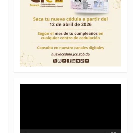
Reproductor
de
vídeo