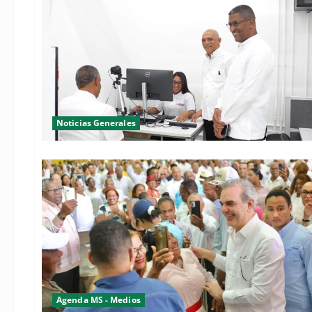
Noticias Generales
Agenda MS - Medios