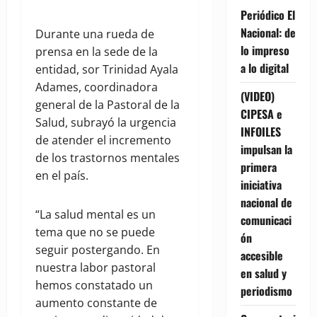
Periódico El
Nacional: de
Durante una rueda de
lo impreso
prensa en la sede de la
a lo digital
entidad, sor Trinidad Ayala
Adames, coordinadora
(VIDEO)
general de la Pastoral de la
CIPESA e
Salud, subrayó la urgencia
INFOILES
de atender el incremento
impulsan la
de los trastornos mentales
primera
en el país.
iniciativa
nacional de
“La salud mental es un
comunicaci
tema que no se puede
ón
seguir postergando. En
accesible
nuestra labor pastoral
en salud y
hemos constatado un
periodismo
aumento constante de