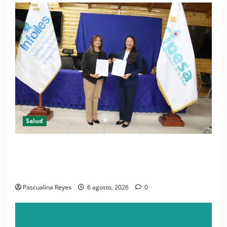
Salud
(VIDEO) CIPESA e INFOILES impulsan la primera
iniciativa nacional de comunicación accesible en
salud y periodismo
Pascualina Reyes
6 agosto, 2026
0