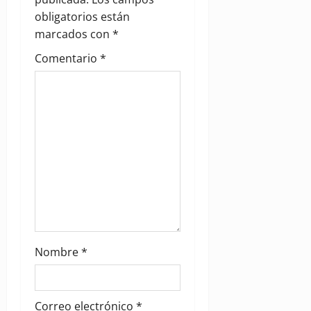
t
obligatorios están
i
marcados con
*
Comentario
*
o
n
Nombre
*
Correo electrónico
*