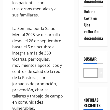
decembrina
los pacientes con
trastornos mentales y a
Roberto
sus familiares.
Coste
en
Una
La Semana por la Salud
reflexión
Mental 2025 se desarrolla
decembrina
desde el 26 de septiembre
hasta el 5 de octubre e
integra a más de 360
BUSCAR
vicarías, parroquias,
movimientos apostólicos y
centros de salud de la red
Buscar
de la Pastoral, con
jornadas de promoción,
prevención, charlas,
talleres y trabajo de campo
NOTICIAS
en comunidades
RECIENTES
vulnerables.