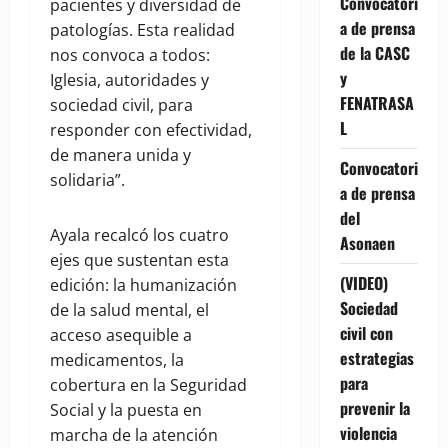
Convocatori
pacientes y diversidad de
a de prensa
patologías. Esta realidad
de la CASC
nos convoca a todos:
y
Iglesia, autoridades y
FENATRASA
sociedad civil, para
L
responder con efectividad,
de manera unida y
Convocatori
solidaria”.
a de prensa
del
Ayala recalcó los cuatro
Asonaen
ejes que sustentan esta
(VIDEO)
edición: la humanización
Sociedad
de la salud mental, el
civil con
acceso asequible a
estrategias
medicamentos, la
para
cobertura en la Seguridad
prevenir la
Social y la puesta en
violencia
marcha de la atención