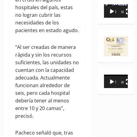
hospitales del país, estas
Reproductor
00:00
00:35
no logran cubrir las
de
necesidades de los
vídeo
pacientes en estado agudo.
“Al ser creadas de manera
rápida y sin los recursos
suficientes, las unidades no
cuentan con la capacidad
adecuada. Actualmente
Reproductor
00:00
00:31
funcionan alrededor de
de
seis, pero cada hospital
vídeo
debería tener al menos
entre 10 y 20 camas”,
precisó.
Pacheco señaló que, tras