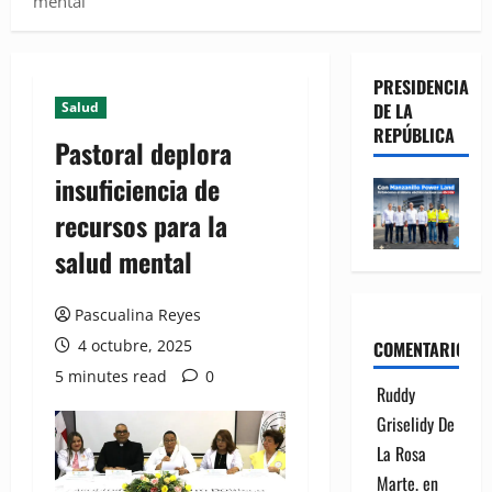
mental
PRESIDENCIA
Salud
DE LA
REPÚBLICA
Pastoral deplora
insuficiencia de
recursos para la
salud mental
Pascualina Reyes
4 octubre, 2025
COMENTARIOS
5 minutes read
0
Ruddy
Griselidy De
La Rosa
Marte.
en