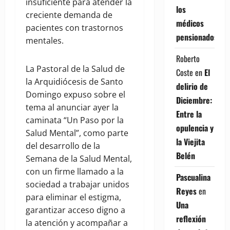
insuficiente para atender la
los
creciente demanda de
médicos
pacientes con trastornos
pensionados
mentales.
Roberto
La Pastoral de la Salud de
Coste
en
El
la Arquidiócesis de Santo
delirio de
Domingo expuso sobre el
Diciembre:
tema al anunciar ayer la
Entre la
caminata “Un Paso por la
opulencia y
Salud Mental”, como parte
la Viejita
del desarrollo de la
Belén
Semana de la Salud Mental,
con un firme llamado a la
Pascualina
sociedad a trabajar unidos
Reyes
en
para eliminar el estigma,
Una
garantizar acceso digno a
reflexión
la atención y acompañar a