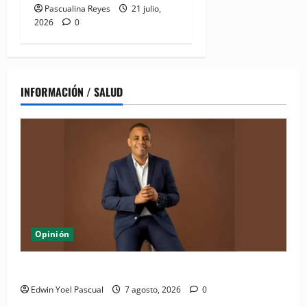
Pascualina Reyes
21 julio,
2026
0
INFORMACIÓN / SALUD
Opinión
Periódico El Nacional: de lo impreso a lo digital
Edwin Yoel Pascual
7 agosto, 2026
0