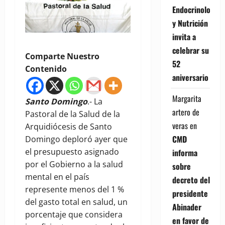
Endocrinología
y Nutrición
invita a
celebrar su
Comparte Nuestro
52
Contenido
aniversario
Margarita
Santo Domingo
.- La
artero de
Pastoral de la Salud de la
veras
en
Arquidiócesis de Santo
CMD
Domingo deploró ayer que
el presupuesto asignado
informa
por el Gobierno a la salud
sobre
mental en el país
decreto del
represente menos del 1 %
presidente
del gasto total en salud, un
Abinader
porcentaje que considera
en favor de