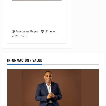
DIDA recibe reconocimiento
internacional de la OISS por
buenas prácticas en
digitalización
Pascualina Reyes
21 julio,
2026
0
INFORMACIÓN / SALUD