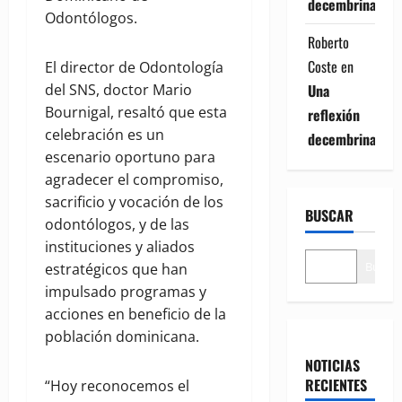
decembrina
Odontólogos.
Roberto
Coste
en
El director de Odontología
del SNS, doctor Mario
Una
Bournigal, resaltó que esta
reflexión
celebración es un
decembrina
escenario oportuno para
agradecer el compromiso,
sacrificio y vocación de los
BUSCAR
odontólogos, y de las
instituciones y aliados
Buscar
estratégicos que han
impulsado programas y
acciones en beneficio de la
población dominicana.
NOTICIAS
RECIENTES
“Hoy reconocemos el