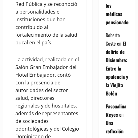
Red Pública y se reconoció
los
a personalidades e
médicos
instituciones que han
pensionados
contribuido al
fortalecimiento de la salud
Roberto
bucal en el país.
Coste
en
El
delirio de
La actividad, realizada en el
Diciembre:
Salón Gran Embajador del
Entre la
Hotel Embajador, contó
opulencia y
con la presencia de
la Viejita
autoridades del sector
Belén
salud, directores
regionales y de hospitales,
Pascualina
además de representantes
Reyes
en
de sociedades
Una
odontológicas y del Colegio
reflexión
Dominicano de