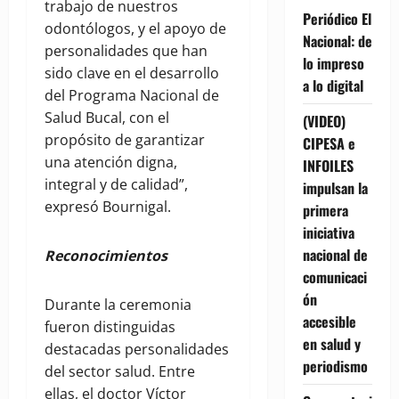
trabajo de nuestros
Periódico El
odontólogos, y el apoyo de
Nacional: de
personalidades que han
lo impreso
sido clave en el desarrollo
a lo digital
del Programa Nacional de
Salud Bucal, con el
(VIDEO)
propósito de garantizar
CIPESA e
una atención digna,
INFOILES
integral y de calidad”,
impulsan la
expresó Bournigal.
primera
iniciativa
nacional de
Reconocimientos
comunicaci
ón
Durante la ceremonia
accesible
fueron distinguidas
en salud y
destacadas personalidades
periodismo
del sector salud. Entre
ellas, el doctor Víctor