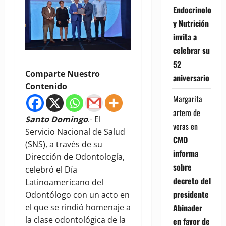
Endocrinología
y Nutrición
invita a
celebrar su
52
Comparte Nuestro
aniversario
Contenido
Margarita
artero de
Santo Domingo
.- El
veras
en
Servicio Nacional de Salud
CMD
(SNS), a través de su
informa
Dirección de Odontología,
sobre
celebró el Día
decreto del
Latinoamericano del
presidente
Odontólogo con un acto en
el que se rindió homenaje a
Abinader
la clase odontológica de la
en favor de