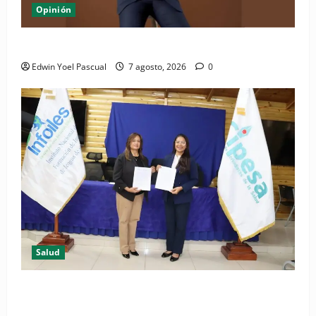
Opinión
Periódico El Nacional: de lo impreso a lo digital
Edwin Yoel Pascual
7 agosto, 2026
0
Salud
(VIDEO) CIPESA e INFOILES impulsan la primera
iniciativa nacional de comunicación accesible en