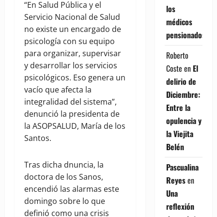
“En Salud Pública y el
los
Servicio Nacional de Salud
médicos
no existe un encargado de
pensionados
psicología con su equipo
para organizar, supervisar
Roberto
y desarrollar los servicios
Coste
en
El
psicológicos. Eso genera un
delirio de
vacío que afecta la
Diciembre:
integralidad del sistema”,
Entre la
denunció la presidenta de
opulencia y
la ASOPSALUD, María de los
la Viejita
Santos.
Belén
Tras dicha dnuncia, la
Pascualina
doctora de los Sanos,
Reyes
en
encendió las alarmas este
Una
domingo sobre lo que
reflexión
definió como una crisis