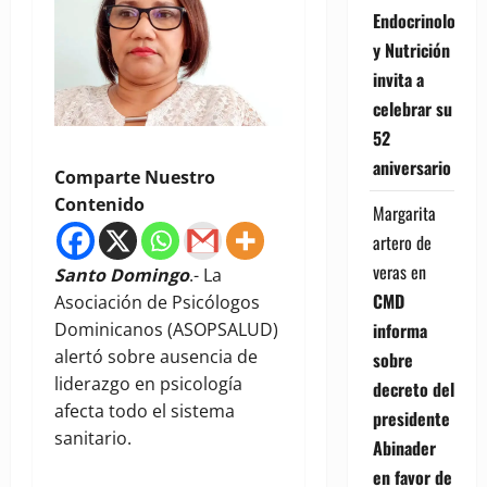
Endocrinología
y Nutrición
invita a
celebrar su
52
aniversario
Comparte Nuestro
Contenido
Margarita
artero de
veras
en
Santo Domingo
.- La
CMD
Asociación de Psicólogos
Dominicanos (ASOPSALUD)
informa
alertó sobre ausencia de
sobre
liderazgo en psicología
decreto del
afecta todo el sistema
presidente
sanitario.
Abinader
en favor de