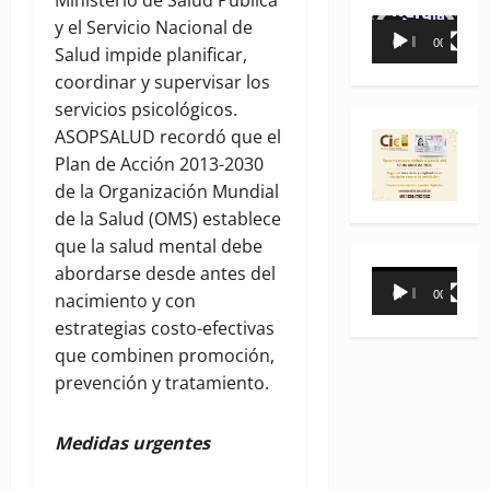
y el Servicio Nacional de
Reproductor
00:00
00:35
Salud impide planificar,
de
coordinar y supervisar los
vídeo
servicios psicológicos.
ASOPSALUD recordó que el
Plan de Acción 2013-2030
de la Organización Mundial
de la Salud (OMS) establece
que la salud mental debe
abordarse desde antes del
Reproductor
00:00
00:31
nacimiento y con
de
estrategias costo-efectivas
vídeo
que combinen promoción,
prevención y tratamiento.
Medidas urgentes