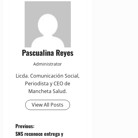
Pascualina Reyes
Administrator
Licda. Comunicación Social,
Periodista y CEO de
Mancheta Salud.
View All Posts
P
Previous:
SNS reconoce entrega y