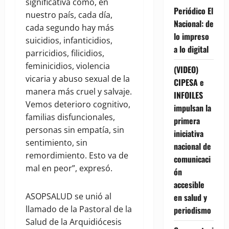
significativa cómo, en
Periódico El
nuestro país, cada día,
Nacional: de
cada segundo hay más
lo impreso
suicidios, infanticidios,
a lo digital
parricidios, filicidios,
feminicidios, violencia
(VIDEO)
vicaria y abuso sexual de la
CIPESA e
manera más cruel y salvaje.
INFOILES
Vemos deterioro cognitivo,
impulsan la
familias disfuncionales,
primera
personas sin empatía, sin
iniciativa
sentimiento, sin
nacional de
remordimiento. Esto va de
comunicaci
mal en peor”, expresó.
ón
accesible
ASOPSALUD se unió al
en salud y
llamado de la Pastoral de la
periodismo
Salud de la Arquidiócesis