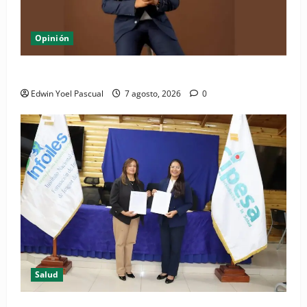
Opinión
Periódico El Nacional: de lo impreso a lo digital
Edwin Yoel Pascual
7 agosto, 2026
0
Salud