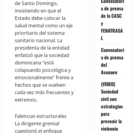
Convocatori
de Santo Domingo,
a de prensa
insistiendo en que el
de la CASC
Estado debe colocar la
y
salud mental como un eje
FENATRASA
prioritario del sistema
L
sanitario nacional. La
presidenta de la entidad
Convocatori
enfatizó que la sociedad
a de prensa
dominicana “está
del
colapsando psicológica y
Asonaen
emocionalmente” frente a
(VIDEO)
hechos que se vuelven
Sociedad
cada vez más frecuentes y
civil con
extremos.
estrategias
para
Falencias estructurales
prevenir la
La dirigente gremial
violencia
cuestionó el enfoque