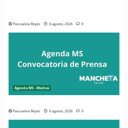
(VIDEO) CIPESA e INFOILES impulsan la primera
iniciativa nacional de comunicación accesible en
salud y periodismo
Pascualina Reyes
6 agosto, 2026
0
Agenda MS - Medios
Convocatoria de prensa de la CASC y FENATRASAL
Pascualina Reyes
6 agosto, 2026
0