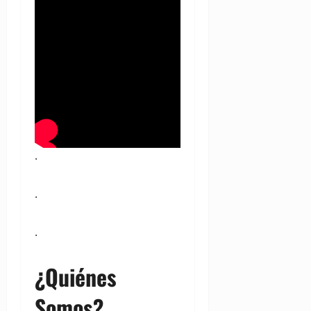
.
.
.
¿Quiénes
Somos?