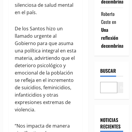
decembrina
silenciosa de salud mental
en el país.
Roberto
Coste
en
De los Santos hizo un
Una
llamado urgente al
reflexión
Gobierno para que asuma
decembrina
una política integral en esta
materia, advirtiendo que el
deterioro psicológico y
BUSCAR
emocional de la población
se refleja en el incremento
de suicidios, feminicidios,
Buscar
infanticidios y otras
expresiones extremas de
violencia.
NOTICIAS
“Nos impacta de manera
RECIENTES