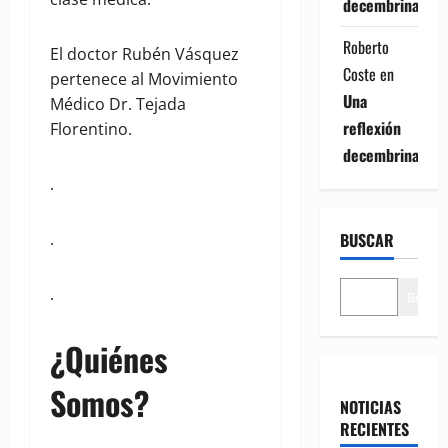
decembrina
Roberto
El doctor Rubén Vásquez
Coste
en
pertenece al Movimiento
Una
Médico Dr. Tejada
reflexión
Florentino.
decembrina
.
BUSCAR
.
.
Buscar
¿Quiénes
Somos?
NOTICIAS
RECIENTES