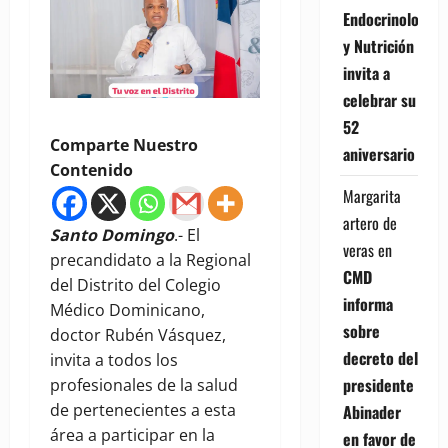
Endocrinología
y Nutrición
invita a
celebrar su
52
Comparte Nuestro
aniversario
Contenido
Margarita
artero de
Santo Domingo
.- El
veras
en
precandidato a la Regional
CMD
del Distrito del Colegio
informa
Médico Dominicano,
sobre
doctor Rubén Vásquez,
decreto del
invita a todos los
presidente
profesionales de la salud
de pertenecientes a esta
Abinader
área a participar en la
en favor de