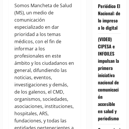
Somos Mancheta de Salud
Periódico El
(MS), un medio de
Nacional: de
comunicación
lo impreso
especializado en dar
a lo digital
prioridad a los temas
(VIDEO)
médicos, con el fin de
CIPESA e
informar a los
INFOILES
profesionales en este
impulsan la
ámbito y los ciudadanos en
primera
general, difundiendo las
iniciativa
noticias, eventos,
nacional de
investigaciones y demás,
comunicaci
de los galenos, el CMD,
ón
organismos, sociedades,
accesible
asociaciones, instituciones,
en salud y
hospitales, ARS,
periodismo
fundaciones, y todas las
entidades pertenecientes a