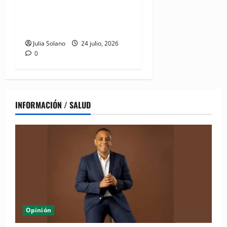
inclusión social "CONADIS
para Todos" en San Juan de
la Maguana
Julia Solano
24 julio, 2026
0
INFORMACIÓN / SALUD
Opinión