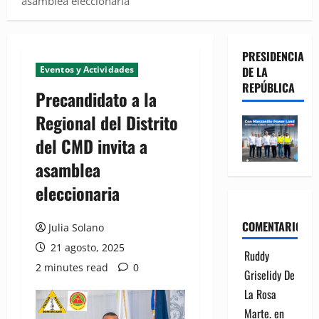
asamblea eleccionaria
PRESIDENCIA
Eventos y Actividades
DE LA
REPÚBLICA
Precandidato a la
Regional del Distrito
del CMD invita a
asamblea
eleccionaria
COMENTARIOS
Julia Solano
21 agosto, 2025
Ruddy
2 minutes read
0
Griselidy De
La Rosa
Marte.
en