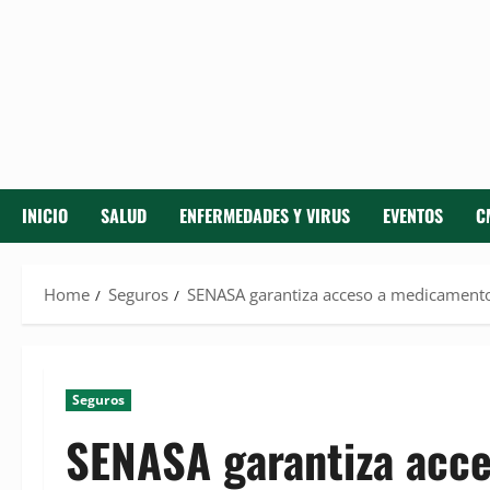
INICIO
SALUD
ENFERMEDADES Y VIRUS
EVENTOS
C
Home
Seguros
SENASA garantiza acceso a medicamento
Seguros
SENASA garantiza acc