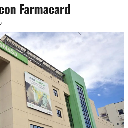
 con Farmacard
0