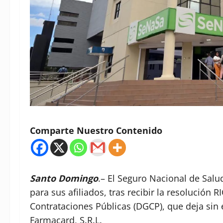
Comparte Nuestro Contenido
Santo Domingo
.– El Seguro Nacional de Sal
para sus afiliados, tras recibir la resolución
Contrataciones Públicas (DGCP), que deja sin 
Farmacard, S.R.L.