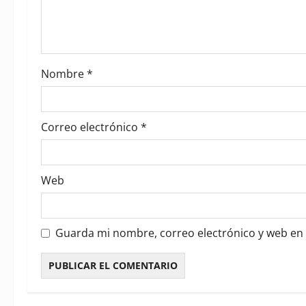
t
i
o
Nombre
*
n
Correo electrónico
*
Web
Guarda mi nombre, correo electrónico y web en