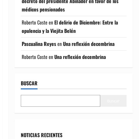
decreto del presidente Abinader en favor de los
médicos pensionados
Roberto Coste
en
El delirio de Diciembre: Entre la
opulencia y la Viejita Belén
Pascualina Reyes
en
Una reflexión decembrina
Roberto Coste
en
Una reflexión decembrina
BUSCAR
Buscar
NOTICIAS RECIENTES