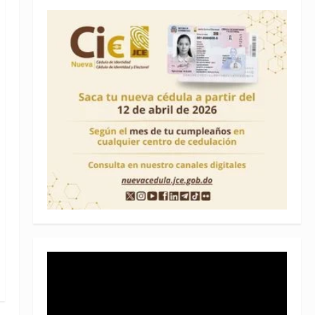
Reproductor
de
vídeo