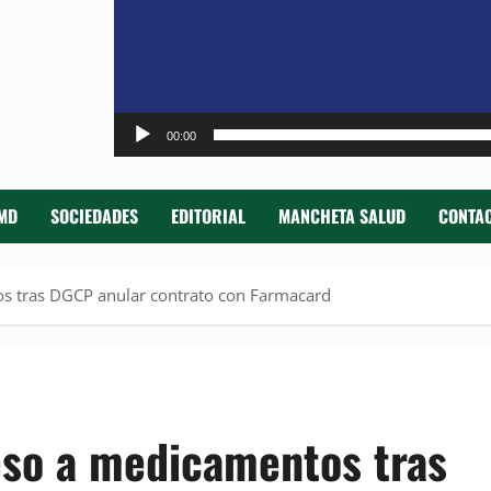
00:00
MD
SOCIEDADES
EDITORIAL
MANCHETA SALUD
CONTAC
s tras DGCP anular contrato con Farmacard
eso a medicamentos tras