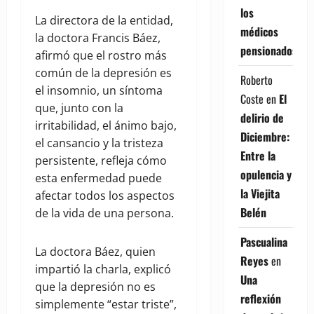
los
La directora de la entidad,
médicos
la doctora Francis Báez,
pensionados
afirmó que el rostro más
común de la depresión es
Roberto
el insomnio, un síntoma
Coste
en
El
que, junto con la
delirio de
irritabilidad, el ánimo bajo,
Diciembre:
el cansancio y la tristeza
Entre la
persistente, refleja cómo
opulencia y
esta enfermedad puede
la Viejita
afectar todos los aspectos
Belén
de la vida de una persona.
Pascualina
La doctora Báez, quien
Reyes
en
impartió la charla, explicó
Una
que la depresión no es
reflexión
simplemente “estar triste”,