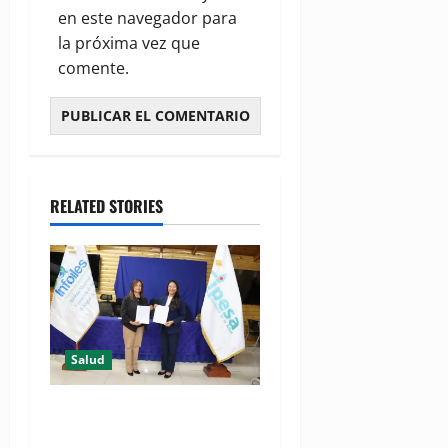
en este navegador para
la próxima vez que
comente.
RELATED STORIES
Salud
(VIDEO) CIPESA e INFOILES
impulsan la primera