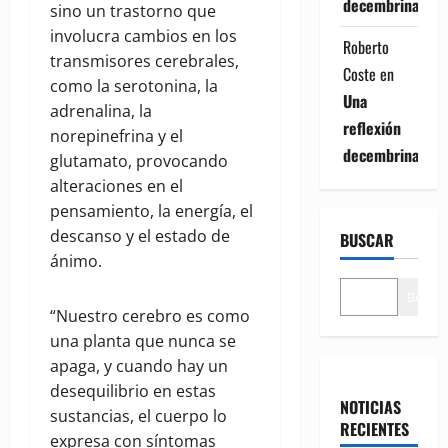
decembrina
sino un trastorno que
involucra cambios en los
Roberto
transmisores cerebrales,
Coste
en
como la serotonina, la
Una
adrenalina, la
reflexión
norepinefrina y el
decembrina
glutamato, provocando
alteraciones en el
pensamiento, la energía, el
descanso y el estado de
BUSCAR
ánimo.
Buscar
“Nuestro cerebro es como
una planta que nunca se
apaga, y cuando hay un
desequilibrio en estas
NOTICIAS
sustancias, el cuerpo lo
RECIENTES
expresa con síntomas