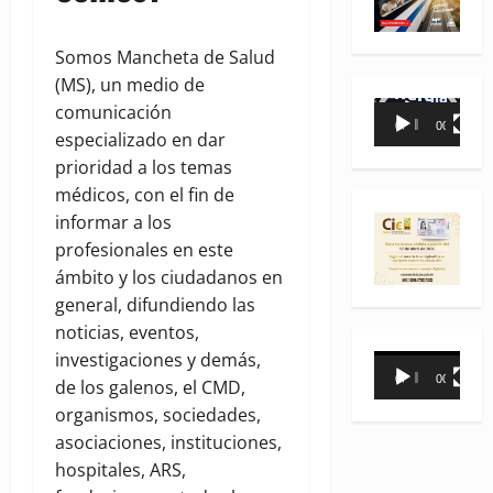
Somos Mancheta de Salud
(MS), un medio de
Reproductor
comunicación
00:00
00:35
de
especializado en dar
vídeo
prioridad a los temas
médicos, con el fin de
informar a los
profesionales en este
ámbito y los ciudadanos en
general, difundiendo las
noticias, eventos,
investigaciones y demás,
Reproductor
00:00
00:31
de los galenos, el CMD,
de
organismos, sociedades,
vídeo
asociaciones, instituciones,
hospitales, ARS,