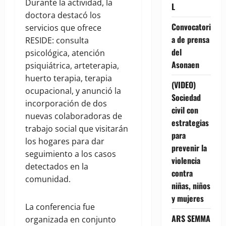
Durante la actividad, la
L
doctora destacó los
Convocatori
servicios que ofrece
a de prensa
RESIDE: consulta
del
psicológica, atención
Asonaen
psiquiátrica, arteterapia,
huerto terapia, terapia
(VIDEO)
ocupacional, y anunció la
Sociedad
incorporación de dos
civil con
nuevas colaboradoras de
estrategias
trabajo social que visitarán
para
los hogares para dar
prevenir la
seguimiento a los casos
violencia
detectados en la
contra
comunidad.
niñas, niños
y mujeres
La conferencia fue
ARS SEMMA
organizada en conjunto