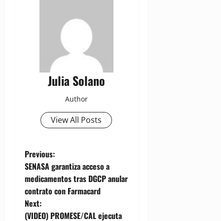
Julia Solano
Author
View All Posts
P
Previous:
SENASA garantiza acceso a
o
medicamentos tras DGCP anular
contrato con Farmacard
s
Next:
t
(VIDEO) PROMESE/CAL ejecuta