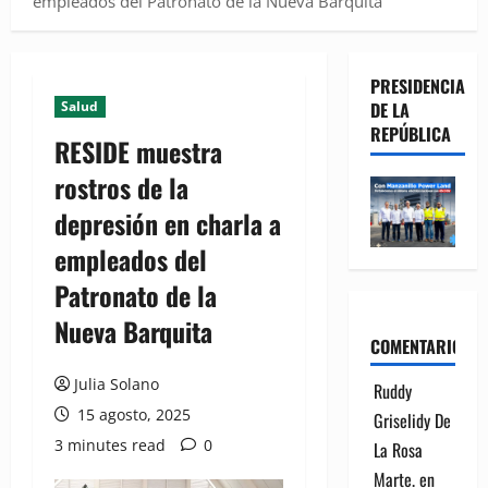
empleados del Patronato de la Nueva Barquita
PRESIDENCIA
Salud
DE LA
REPÚBLICA
RESIDE muestra
rostros de la
depresión en charla a
empleados del
Patronato de la
Nueva Barquita
COMENTARIOS
Julia Solano
Ruddy
15 agosto, 2025
Griselidy De
3 minutes read
0
La Rosa
Marte.
en