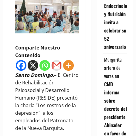
Endocrinología
y Nutrición
invita a
celebrar su
52
aniversario
Comparte Nuestro
Contenido
Margarita
artero de
Santo Domingo
.– El Centro
veras
en
de Rehabilitación
CMD
Psicosocial y Desarrollo
informa
Humano (RESIDE) presentó
sobre
la charla “Los rostros de la
decreto del
depresión”, a los
presidente
empleados del Patronato
Abinader
de la Nueva Barquita.
en favor de