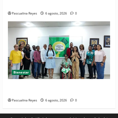
Convocatoria de prensa del Asonaen
Pascualina Reyes
6 agosto, 2026
0
Bienestar
(VIDEO) Sociedad civil con estrategias para prevenir
la violencia contra niñas, niños y mujeres
Pascualina Reyes
6 agosto, 2026
0