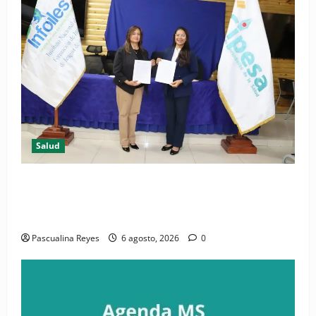
Salud
(VIDEO) CIPESA e INFOILES impulsan la primera
iniciativa nacional de comunicación accesible en
salud y periodismo
Pascualina Reyes
6 agosto, 2026
0