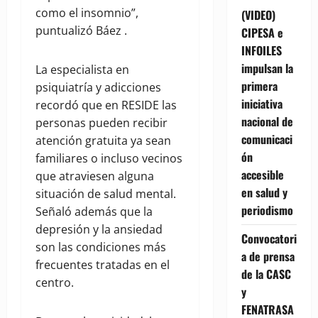
como el insomnio”,
(VIDEO)
puntualizó Báez .
CIPESA e
INFOILES
impulsan la
La especialista en
primera
psiquiatría y adicciones
iniciativa
recordó que en RESIDE las
nacional de
personas pueden recibir
comunicaci
atención gratuita ya sean
ón
familiares o incluso vecinos
accesible
que atraviesen alguna
en salud y
situación de salud mental.
periodismo
Señaló además que la
depresión y la ansiedad
Convocatori
son las condiciones más
a de prensa
frecuentes tratadas en el
de la CASC
centro.
y
FENATRASA