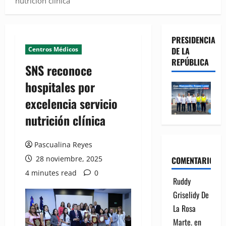
nutrición clínica
PRESIDENCIA
Centros Médicos
DE LA
REPÚBLICA
SNS reconoce
hospitales por
excelencia servicio
nutrición clínica
Pascualina Reyes
28 noviembre, 2025
COMENTARIOS
4 minutes read
0
Ruddy
Griselidy De
La Rosa
Marte.
en