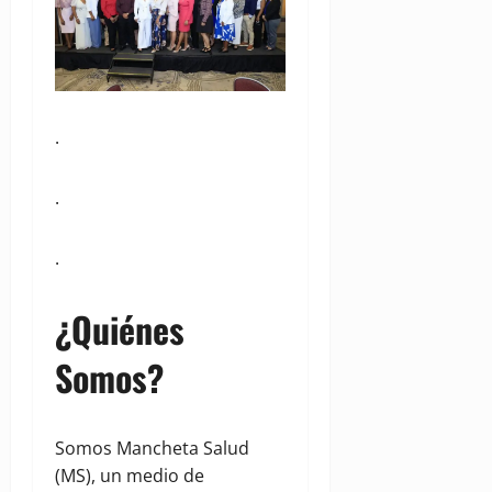
.
.
.
¿Quiénes
Somos?
Somos Mancheta Salud
(MS), un medio de