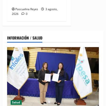
hospitalizados
Pascualina Reyes
3 agosto,
2026
0
INFORMACIÓN / SALUD
Salud