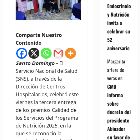
Endocrinología
y Nutrición
invita a
celebrar su
Comparte Nuestro
52
Contenido
aniversario
Margarita
Santo Domingo
.– El
artero de
Servicio Nacional de Salud
veras
en
(SNS), a través de la
CMD
Dirección de Centros
Hospitalarios, celebró este
informa
viernes la tercera entrega
sobre
de los premios Calidad de
decreto del
los Servicios del Programa
presidente
de Nutrición 2025, en la
Abinader
que se reconoció la
en favor de