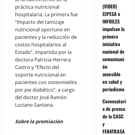
(VIDEO)
práctica nutricional
CIPESA e
hospitalaria. La primera fue
INFOILES
“Impacto del tamizaje
impulsan la
nutricional oportuno en
primera
pacientes y la reducción de
iniciativa
costos hospitalarios al
nacional de
Estado”, impartida por la
comunicaci
doctora Patricia Herrera
ón
Castro y “Efecto del
accesible
soporte nutricional en
en salud y
pacientes con osteomielitis
periodismo
por pie diabético”, a cargo
del doctor José Ramón
Convocatori
Luciano Santana.
a de prensa
de la CASC
Sobre la premiación
y
FENATRASA