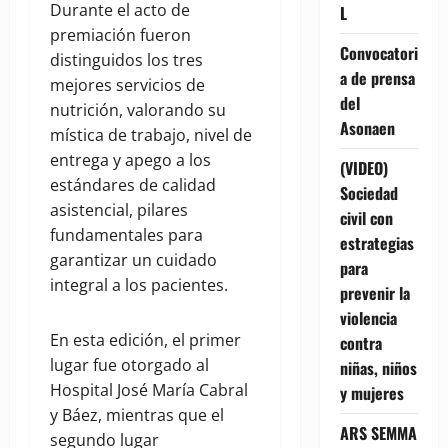
Durante el acto de
L
premiación fueron
Convocatori
distinguidos los tres
a de prensa
mejores servicios de
del
nutrición, valorando su
Asonaen
mística de trabajo, nivel de
entrega y apego a los
(VIDEO)
estándares de calidad
Sociedad
asistencial, pilares
civil con
fundamentales para
estrategias
garantizar un cuidado
para
integral a los pacientes.
prevenir la
violencia
En esta edición, el primer
contra
lugar fue otorgado al
niñas, niños
Hospital José María Cabral
y mujeres
y Báez, mientras que el
ARS SEMMA
segundo lugar