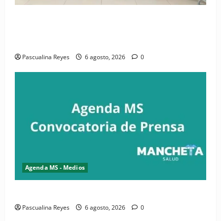
(VIDEO) CIPESA e INFOILES impulsan la primera
iniciativa nacional de comunicación accesible en
salud y periodismo
Pascualina Reyes
6 agosto, 2026
0
Agenda MS - Medios
Convocatoria de prensa de la CASC y FENATRASAL
Pascualina Reyes
6 agosto, 2026
0