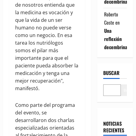
decembrina
de nosotros entienda que
la medicina es vocación y
Roberto
que la vida de un ser
Coste
en
humano no puede verse
Una
como un negocio. En esa
reflexión
tarea los nutriólogos
decembrina
somos el pilar más
importante para que el
paciente pueda absorber la
BUSCAR
medicación y tenga una
mejor recuperación",
manifestó.
Buscar
Como parte del programa
del evento, se
desarrollaron dos charlas
NOTICIAS
especializadas orientadas
RECIENTES
al fortalecimiento de la