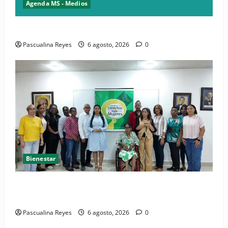
Agenda MS - Medios
Convocatoria de prensa del Asonaen
Pascualina Reyes
6 agosto, 2026
0
Bienestar
(VIDEO) Sociedad civil con estrategias para prevenir
la violencia contra niñas, niños y mujeres
Pascualina Reyes
6 agosto, 2026
0