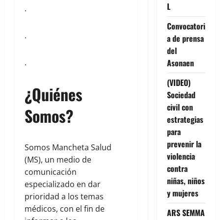
L
.
Convocatori
.
a de prensa
del
Asonaen
.
(VIDEO)
¿Quiénes
Sociedad
civil con
Somos?
estrategias
para
prevenir la
Somos Mancheta Salud
violencia
(MS), un medio de
contra
comunicación
niñas, niños
especializado en dar
y mujeres
prioridad a los temas
médicos, con el fin de
ARS SEMMA