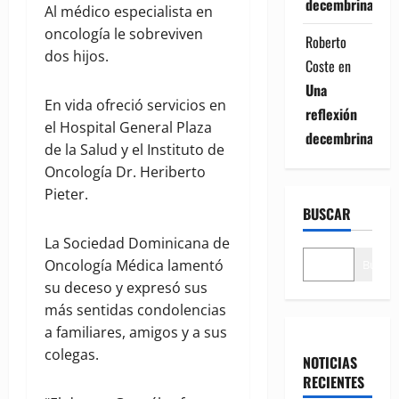
decembrina
Al médico especialista en
oncología le sobreviven
Roberto
dos hijos.
Coste
en
Una
En vida ofreció servicios en
reflexión
el Hospital General Plaza
decembrina
de la Salud y el Instituto de
Oncología Dr. Heriberto
Pieter.
BUSCAR
La Sociedad Dominicana de
Oncología Médica lamentó
Buscar
su deceso y expresó sus
más sentidas condolencias
a familiares, amigos y a sus
colegas.
NOTICIAS
RECIENTES