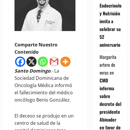
Endocrinología
y Nutrición
invita a
celebrar su
52
aniversario
Comparte Nuestro
Contenido
Margarita
artero de
Santo Domingo
.- La
veras
en
Sociedad Dominicana de
CMD
Oncología Médica informó
informa
el fallecimiento del médico
sobre
oncólogo Benis González.
decreto del
presidente
El deceso se produjo en un
Abinader
centro de salud de la
en favor de