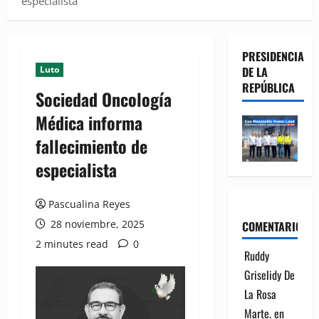
especialista
PRESIDENCIA
Luto
DE LA
REPÚBLICA
Sociedad Oncología
Médica informa
fallecimiento de
especialista
Pascualina Reyes
28 noviembre, 2025
COMENTARIOS
2 minutes read
0
Ruddy
Griselidy De
La Rosa
Marte.
en