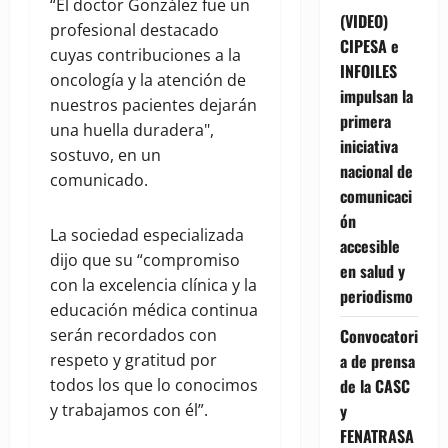
“El doctor González fue un
(VIDEO)
profesional destacado
CIPESA e
cuyas contribuciones a la
INFOILES
oncología y la atención de
impulsan la
nuestros pacientes dejarán
primera
una huella duradera",
iniciativa
sostuvo, en un
nacional de
comunicado.
comunicaci
ón
La sociedad especializada
accesible
dijo que su “compromiso
en salud y
con la excelencia clínica y la
periodismo
educación médica continua
Convocatori
serán recordados con
a de prensa
respeto y gratitud por
de la CASC
todos los que lo conocimos
y
y trabajamos con él”.
FENATRASA