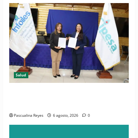
Salud
(VIDEO) CIPESA e INFOILES impulsan la primera
iniciativa nacional de comunicación accesible en
salud y periodismo
Pascualina Reyes
6 agosto, 2026
0