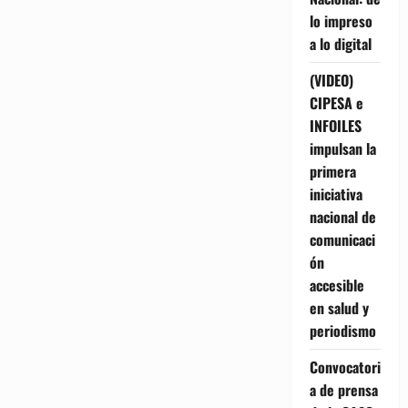
lo impreso
a lo digital
(VIDEO)
CIPESA e
INFOILES
impulsan la
primera
iniciativa
nacional de
comunicaci
ón
accesible
en salud y
periodismo
Convocatori
a de prensa