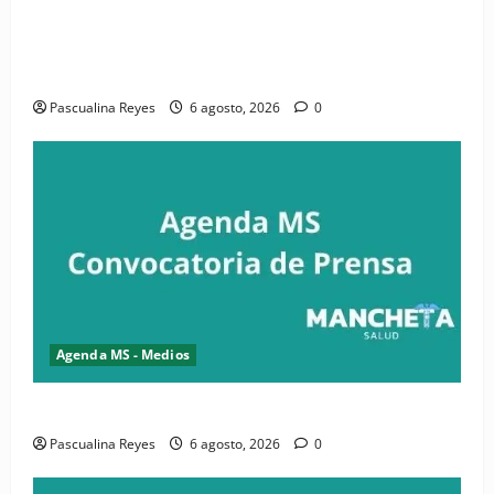
(VIDEO) CIPESA e INFOILES impulsan la primera
iniciativa nacional de comunicación accesible en
salud y periodismo
Pascualina Reyes
6 agosto, 2026
0
Agenda MS - Medios
Convocatoria de prensa de la CASC y FENATRASAL
Pascualina Reyes
6 agosto, 2026
0