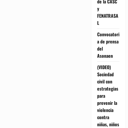
de la CASC
y
FENATRASA
L
Convocatori
a de prensa
del
Asonaen
(VIDEO)
Sociedad
civil con
estrategias
para
prevenir la
violencia
contra
niñas, niños