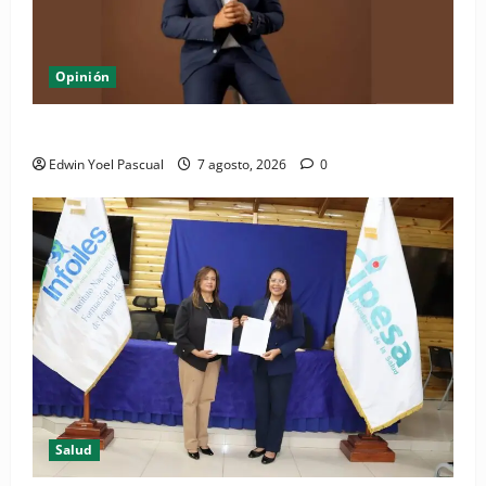
Opinión
Periódico El Nacional: de lo impreso a lo digital
Edwin Yoel Pascual
7 agosto, 2026
0
Salud