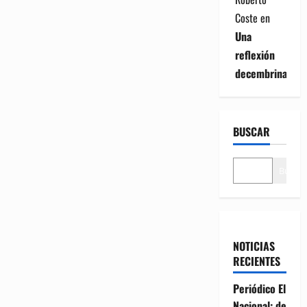
Coste
en
Una
reflexión
decembrina
BUSCAR
Buscar
NOTICIAS
RECIENTES
Periódico El
Nacional: de