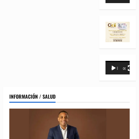
de
vídeo
Reproductor
00:00
00:31
de
vídeo
INFORMACIÓN / SALUD