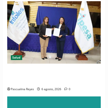
Salud
(VIDEO) CIPESA e INFOILES impulsan la primera
iniciativa nacional de comunicación accesible en
salud y periodismo
Pascualina Reyes
6 agosto, 2026
0