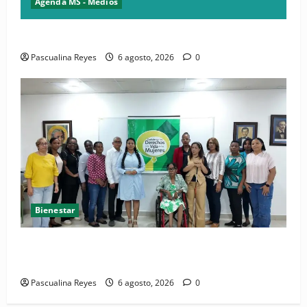
Agenda MS - Medios
Convocatoria de prensa del Asonaen
Pascualina Reyes
6 agosto, 2026
0
Bienestar
(VIDEO) Sociedad civil con estrategias para prevenir
la violencia contra niñas, niños y mujeres
Pascualina Reyes
6 agosto, 2026
0