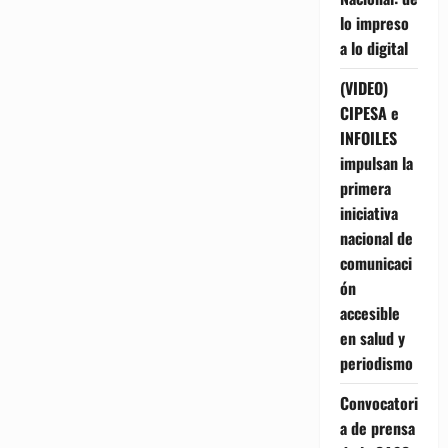
lo impreso
a lo digital
(VIDEO)
CIPESA e
INFOILES
impulsan la
primera
iniciativa
nacional de
comunicaci
ón
accesible
en salud y
periodismo
Convocatori
a de prensa