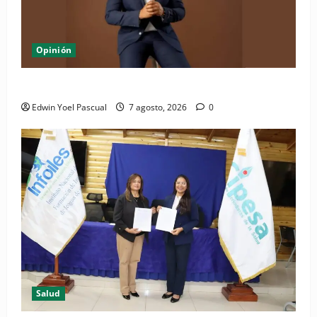
Opinión
Periódico El Nacional: de lo impreso a lo digital
Edwin Yoel Pascual
7 agosto, 2026
0
Salud