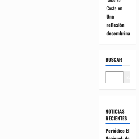
Coste
en
Una
reflexión
decembrina
BUSCAR
Buscar
NOTICIAS
RECIENTES
Periódico El
Nacional: de