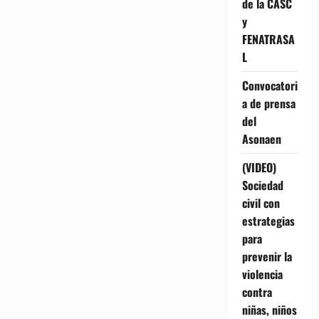
de la CASC
y
FENATRASA
L
Convocatori
a de prensa
del
Asonaen
(VIDEO)
Sociedad
civil con
estrategias
para
prevenir la
violencia
contra
niñas, niños