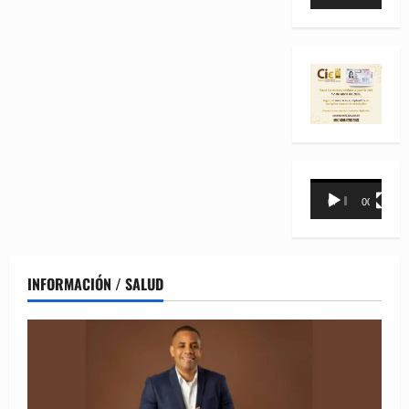
de
vídeo
Reproductor
00:00
00:31
de
vídeo
INFORMACIÓN / SALUD