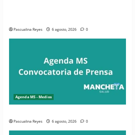
(VIDEO) CIPESA e INFOILES impulsan la primera
iniciativa nacional de comunicación accesible en
salud y periodismo
Pascualina Reyes
6 agosto, 2026
0
Agenda MS - Medios
Convocatoria de prensa de la CASC y FENATRASAL
Pascualina Reyes
6 agosto, 2026
0