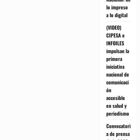
lo impreso
a lo digital
(VIDEO)
CIPESA e
INFOILES
impulsan la
primera
iniciativa
nacional de
comunicaci
ón
accesible
en salud y
periodismo
Convocatori
a de prensa