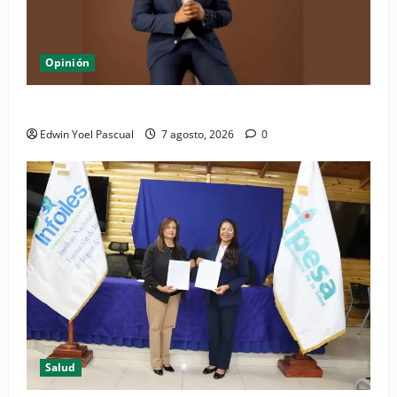
Opinión
Periódico El Nacional: de lo impreso a lo digital
Edwin Yoel Pascual
7 agosto, 2026
0
Salud