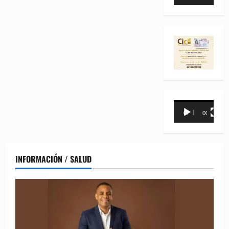
de
vídeo
Reproductor
00:00
00:31
de
vídeo
INFORMACIÓN / SALUD