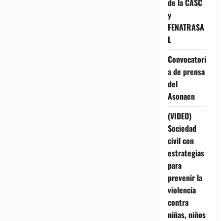
de la CASC
y
FENATRASA
L
Convocatori
a de prensa
del
Asonaen
(VIDEO)
Sociedad
civil con
estrategias
para
prevenir la
violencia
contra
niñas, niños