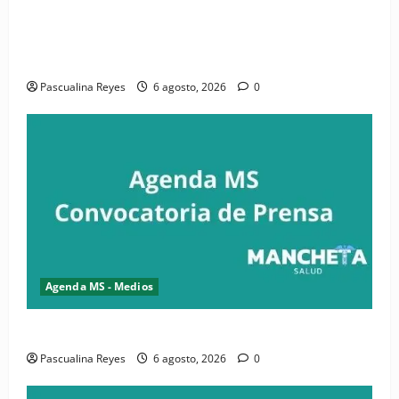
(VIDEO) CIPESA e INFOILES impulsan la primera
iniciativa nacional de comunicación accesible en
salud y periodismo
Pascualina Reyes
6 agosto, 2026
0
Agenda MS - Medios
Convocatoria de prensa de la CASC y FENATRASAL
Pascualina Reyes
6 agosto, 2026
0