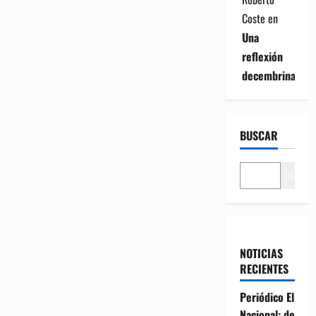
Coste
en
Una
reflexión
decembrina
BUSCAR
Buscar
NOTICIAS
RECIENTES
Periódico El
Nacional: de