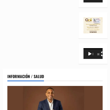
de
vídeo
Reproductor
00:00
00:31
de
vídeo
INFORMACIÓN / SALUD