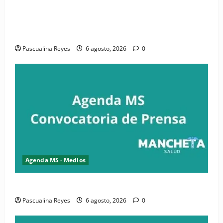
(VIDEO) CIPESA e INFOILES impulsan la primera
iniciativa nacional de comunicación accesible en
salud y periodismo
Pascualina Reyes
6 agosto, 2026
0
Agenda MS - Medios
Convocatoria de prensa de la CASC y FENATRASAL
Pascualina Reyes
6 agosto, 2026
0