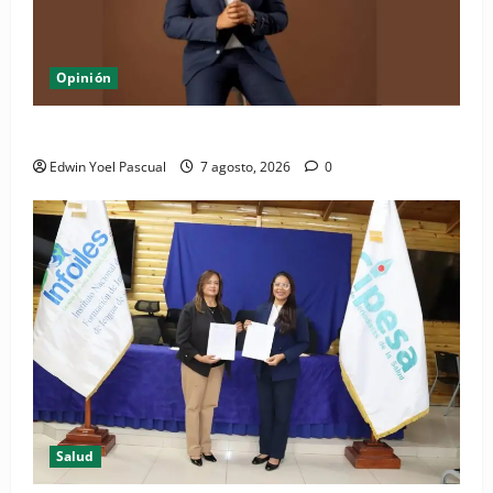
Opinión
Periódico El Nacional: de lo impreso a lo digital
Edwin Yoel Pascual
7 agosto, 2026
0
Salud