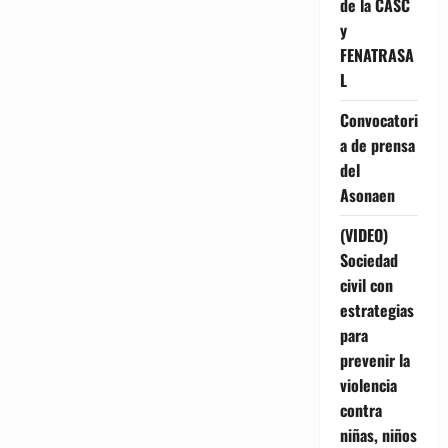
de la CASC
y
FENATRASA
L
Convocatori
a de prensa
del
Asonaen
(VIDEO)
Sociedad
civil con
estrategias
para
prevenir la
violencia
contra
niñas, niños