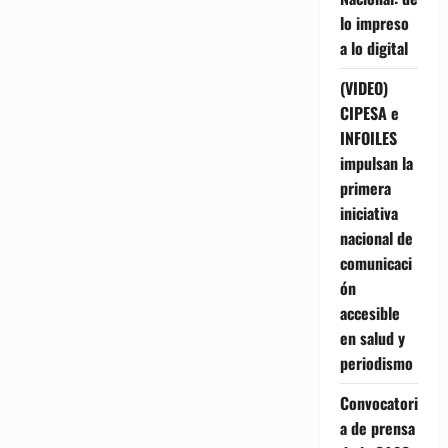
lo impreso
a lo digital
(VIDEO)
CIPESA e
INFOILES
impulsan la
primera
iniciativa
nacional de
comunicaci
ón
accesible
en salud y
periodismo
Convocatori
a de prensa