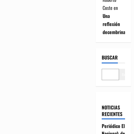
Coste
en
Una
reflexión
decembrina
BUSCAR
Buscar
NOTICIAS
RECIENTES
Periódico El
Nacional: de