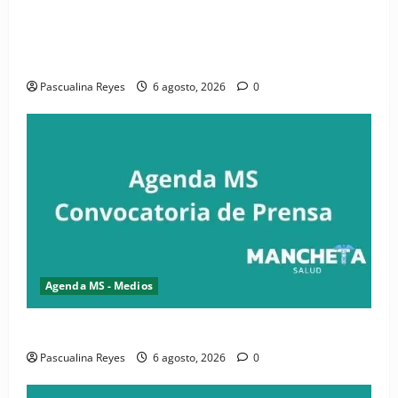
(VIDEO) CIPESA e INFOILES impulsan la primera
iniciativa nacional de comunicación accesible en
salud y periodismo
Pascualina Reyes
6 agosto, 2026
0
Agenda MS - Medios
Convocatoria de prensa de la CASC y FENATRASAL
Pascualina Reyes
6 agosto, 2026
0