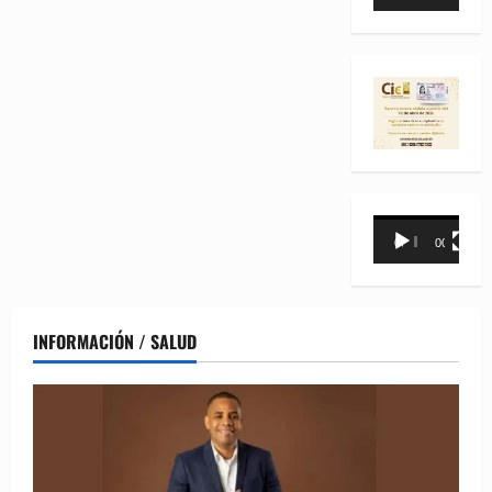
de
vídeo
Reproductor
00:00
00:31
de
vídeo
INFORMACIÓN / SALUD