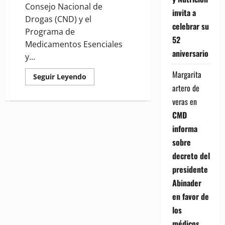
Consejo Nacional de
invita a
Drogas (CND) y el
celebrar su
Programa de
52
Medicamentos Esenciales
aniversario
y...
Margarita
Read
Seguir Leyendo
more
artero de
about
(VIDEO)
veras
en
Consejo
de
CMD
Drogas
y
informa
PROMESE/CAL
realizan
sobre
jornada
de
decreto del
intervención
en
presidente
San
Abinader
José
de
en favor de
Ocoa
los
médicos