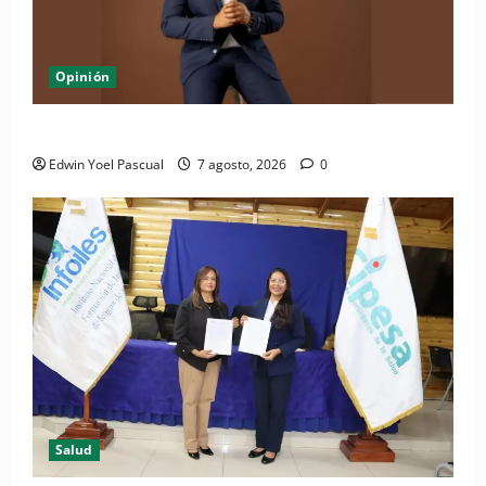
Opinión
Periódico El Nacional: de lo impreso a lo digital
Edwin Yoel Pascual
7 agosto, 2026
0
Salud