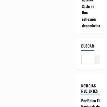
Coste
en
Una
reflexión
decembrina
BUSCAR
Buscar
NOTICIAS
RECIENTES
Periódico El
Nacional: de