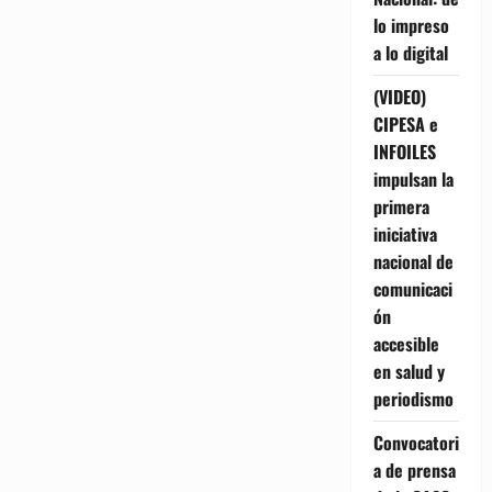
lo impreso
a lo digital
(VIDEO)
CIPESA e
INFOILES
impulsan la
primera
iniciativa
nacional de
comunicaci
ón
accesible
en salud y
periodismo
Convocatori
a de prensa