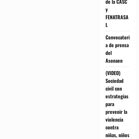
de la CASC
y
FENATRASA
L
Convocatori
a de prensa
del
Asonaen
(VIDEO)
Sociedad
civil con
estrategias
para
prevenir la
violencia
contra
niñas, niños