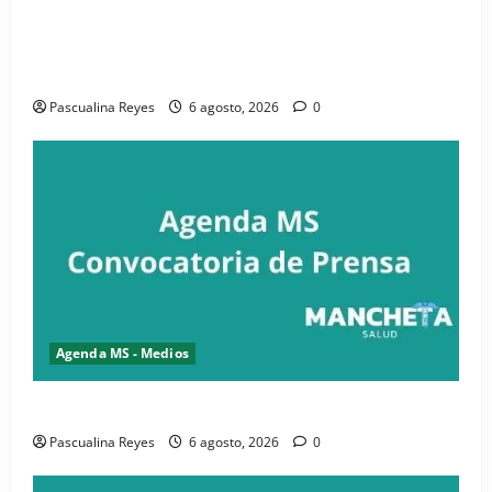
(VIDEO) CIPESA e INFOILES impulsan la primera
iniciativa nacional de comunicación accesible en
salud y periodismo
Pascualina Reyes
6 agosto, 2026
0
Agenda MS - Medios
Convocatoria de prensa de la CASC y FENATRASAL
Pascualina Reyes
6 agosto, 2026
0