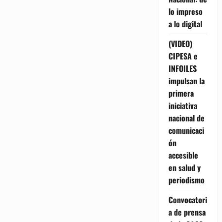
lo impreso
a lo digital
(VIDEO)
CIPESA e
INFOILES
impulsan la
primera
iniciativa
nacional de
comunicaci
ón
accesible
en salud y
periodismo
Convocatori
a de prensa