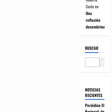
Coste
en
Una
reflexión
decembrina
BUSCAR
Buscar
NOTICIAS
RECIENTES
Periódico El
Nacional: de