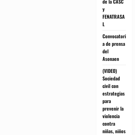
de la CASC
y
FENATRASA
L
Convocatori
a de prensa
del
Asonaen
(VIDEO)
Sociedad
civil con
estrategias
para
prevenir la
violencia
contra
niñas, niños