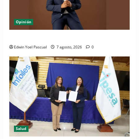
Opinión
Periódico El Nacional: de lo impreso a lo digital
Edwin Yoel Pascual
7 agosto, 2026
0
Salud