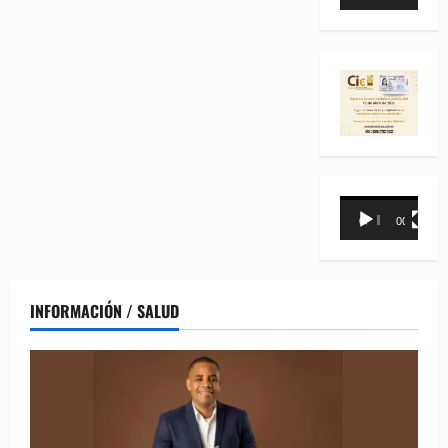
de
vídeo
Reproductor
00:00
00:31
de
vídeo
INFORMACIÓN / SALUD