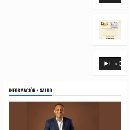
de
vídeo
Reproductor
00:00
00:31
de
vídeo
INFORMACIÓN / SALUD