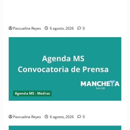
(VIDEO) CIPESA e INFOILES impulsan la primera
iniciativa nacional de comunicación accesible en
salud y periodismo
Pascualina Reyes
6 agosto, 2026
0
Agenda MS - Medios
Convocatoria de prensa de la CASC y FENATRASAL
Pascualina Reyes
6 agosto, 2026
0