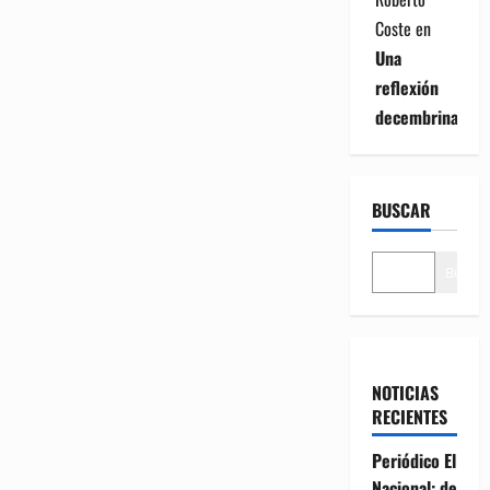
Coste
en
Una
reflexión
decembrina
BUSCAR
Buscar
NOTICIAS
RECIENTES
Periódico El
Nacional: de