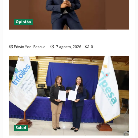
Opinión
Periódico El Nacional: de lo impreso a lo digital
Edwin Yoel Pascual
7 agosto, 2026
0
Salud