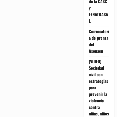
de la CASC
y
FENATRASA
L
Convocatori
a de prensa
del
Asonaen
(VIDEO)
Sociedad
civil con
estrategias
para
prevenir la
violencia
contra
niñas, niños