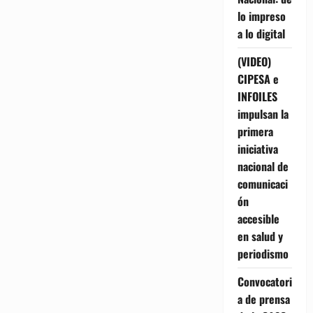
lo impreso
a lo digital
(VIDEO)
CIPESA e
INFOILES
impulsan la
primera
iniciativa
nacional de
comunicaci
ón
accesible
en salud y
periodismo
Convocatori
a de prensa