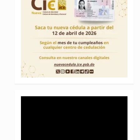
Reproductor
de
vídeo