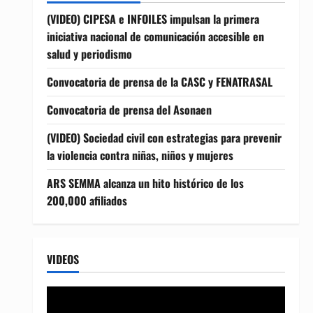
(VIDEO) CIPESA e INFOILES impulsan la primera
iniciativa nacional de comunicación accesible en
salud y periodismo
Convocatoria de prensa de la CASC y FENATRASAL
Convocatoria de prensa del Asonaen
(VIDEO) Sociedad civil con estrategias para prevenir
la violencia contra niñas, niños y mujeres
ARS SEMMA alcanza un hito histórico de los
200,000 afiliados
VIDEOS
Reproductor
de