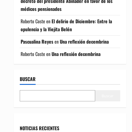
decreto del presidente Abinader en favor de los
médicos pensionados
Roberto Coste
en
El delirio de Diciembre: Entre la
opulencia y la Viejita Belén
Pascualina Reyes
en
Una reflexión decembrina
Roberto Coste
en
Una reflexión decembrina
BUSCAR
Buscar
NOTICIAS RECIENTES