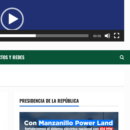
de
ví
00:05
TOS Y REDES
PRESIDENCIA DE LA REPÚBLICA