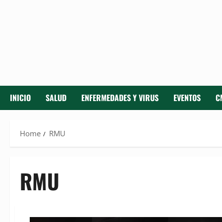
INICIO
SALUD
ENFERMEDADES Y VIRUS
EVENTOS
C
Home
RMU
RMU