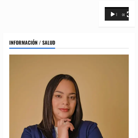
Reproductor
00:00
00:31
de
vídeo
INFORMACIÓN / SALUD