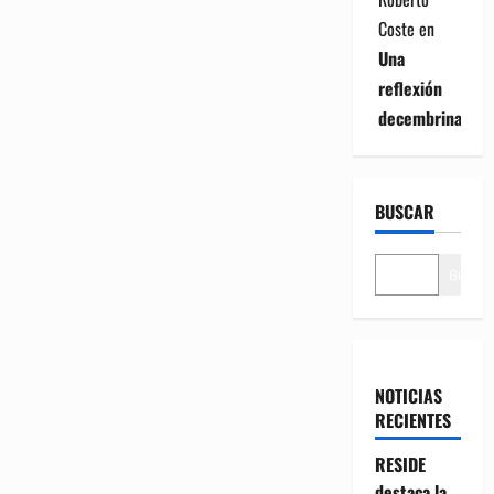
Coste
en
Una
reflexión
decembrina
BUSCAR
Buscar
NOTICIAS
RECIENTES
RESIDE
destaca la