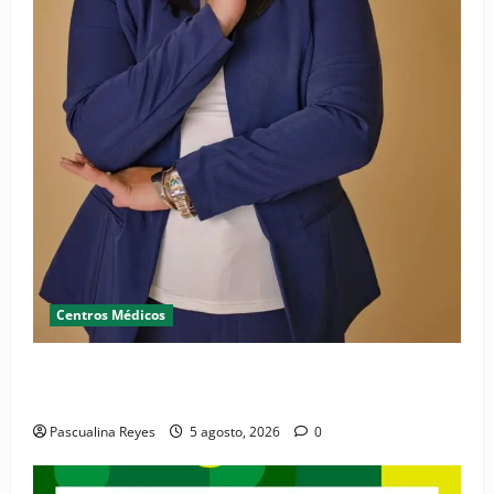
Centros Médicos
RESIDE destaca la importancia de la salud mental
materna para el bienestar de las familias
Pascualina Reyes
5 agosto, 2026
0