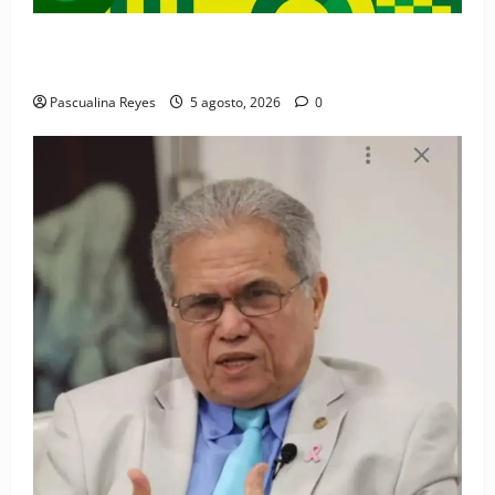
Convocatoria de prensa de la Coalición por los
Derechos y la Vida de las Mujeres
Pascualina Reyes
5 agosto, 2026
0