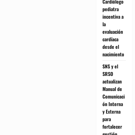
Cardiólogo
pediatra
incentiva a
la
evaluación
cardíaca
desde el
nacimiento
SNS y el
SRSO
actualizan
Manual de
Comunicaci
ón Interna
y Externa
para
fortalecer
gestión