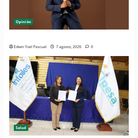
Opinión
Periódico El Nacional: de lo impreso a lo digital
Edwin Yoel Pascual
7 agosto, 2026
0
Salud