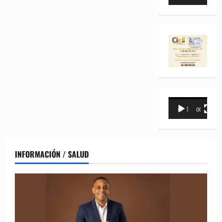
de
vídeo
Reproductor
00:00
00:31
de
vídeo
INFORMACIÓN / SALUD