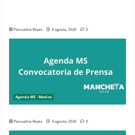
(VIDEO) CIPESA e INFOILES impulsan la primera
iniciativa nacional de comunicación accesible en
salud y periodismo
Pascualina Reyes
6 agosto, 2026
0
Agenda MS - Medios
Convocatoria de prensa de la CASC y FENATRASAL
Pascualina Reyes
6 agosto, 2026
0