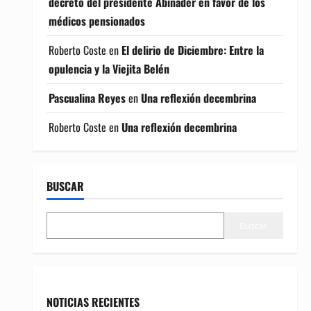
decreto del presidente Abinader en favor de los
médicos pensionados
Roberto Coste
en
El delirio de Diciembre: Entre la
opulencia y la Viejita Belén
Pascualina Reyes
en
Una reflexión decembrina
Roberto Coste
en
Una reflexión decembrina
BUSCAR
Buscar
NOTICIAS RECIENTES