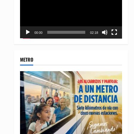
00:00
02:18
METRO