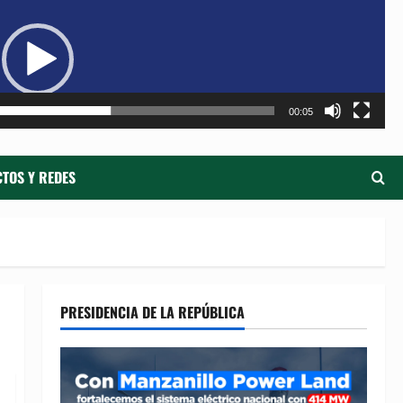
de
ví
00:05
TOS Y REDES
PRESIDENCIA DE LA REPÚBLICA