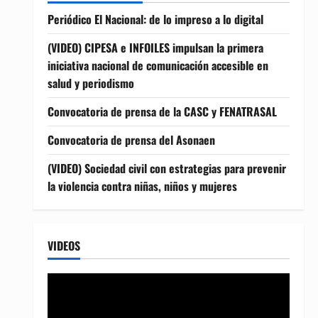
Periódico El Nacional: de lo impreso a lo digital
(VIDEO) CIPESA e INFOILES impulsan la primera
iniciativa nacional de comunicación accesible en
salud y periodismo
Convocatoria de prensa de la CASC y FENATRASAL
Convocatoria de prensa del Asonaen
(VIDEO) Sociedad civil con estrategias para prevenir
la violencia contra niñas, niños y mujeres
VIDEOS
Reproductor
de
vídeo