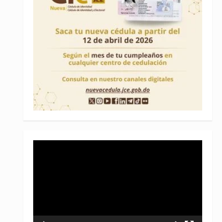
Reproductor
de
vídeo