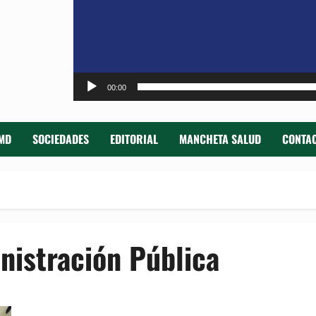
00:00
MD
SOCIEDADES
EDITORIAL
MANCHETA SALUD
CONTAC
inistración Pública