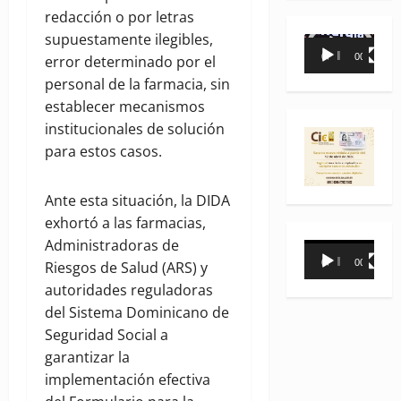
redacción o por letras
supuestamente ilegibles,
Reproductor
00:00
00:35
error determinado por el
de
personal de la farmacia, sin
vídeo
establecer mecanismos
institucionales de solución
para estos casos.
Ante esta situación, la DIDA
exhortó a las farmacias,
Administradoras de
Reproductor
00:00
00:31
Riesgos de Salud (ARS) y
de
autoridades reguladoras
vídeo
del Sistema Dominicano de
Seguridad Social a
garantizar la
implementación efectiva