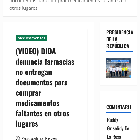
documentos para comprar medicamentos faltantes en
otros lugares
PRESIDENCIA
Medicamentos
DE LA
REPÚBLICA
(VIDEO) DIDA
denuncia farmacias
no entregan
documentos para
comprar
medicamentos
COMENTARIOS
faltantes en otros
Ruddy
lugares
Griselidy De
La Rosa
Pascualina Reyes