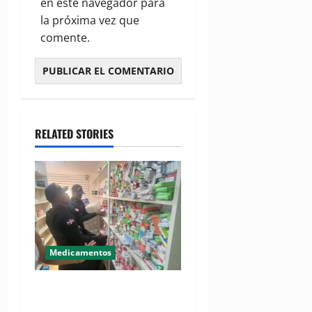
en este navegador para
la próxima vez que
comente.
RELATED STORIES
Medicamentos
DIGEMAPS combate
comercio ilícito de