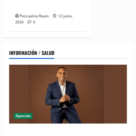
PROMESECAL”
Pascualina Reyes
12 junio,
2026
0
INFORMACIÓN / SALUD
Opinión
Periódico El Nacional: de lo impreso a lo digital