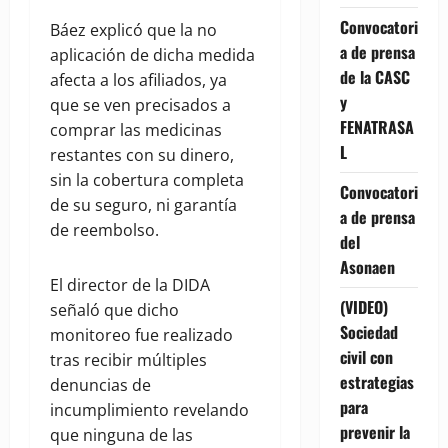
Convocatori
Báez explicó que la no
a de prensa
aplicación de dicha medida
de la CASC
afecta a los afiliados, ya
y
que se ven precisados a
FENATRASA
comprar las medicinas
L
restantes con su dinero,
sin la cobertura completa
Convocatori
de su seguro, ni garantía
a de prensa
de reembolso.
del
Asonaen
El director de la DIDA
(VIDEO)
señaló que dicho
Sociedad
monitoreo fue realizado
civil con
tras recibir múltiples
estrategias
denuncias de
para
incumplimiento revelando
prevenir la
que ninguna de las