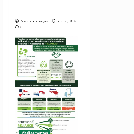
medicamentos a nivel
nacional
Pascualina Reyes
7 julio, 2026
0
Medicamentos