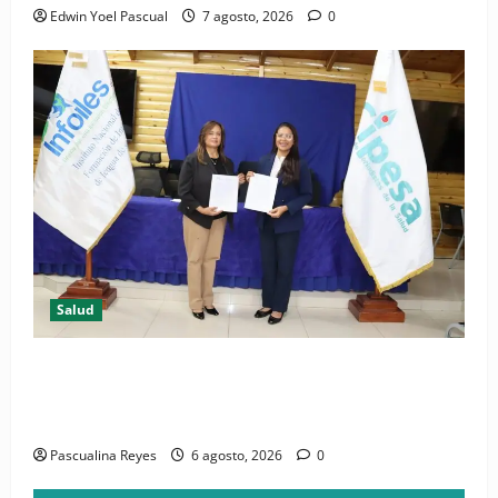
Edwin Yoel Pascual
7 agosto, 2026
0
Salud
(VIDEO) CIPESA e INFOILES impulsan la primera
iniciativa nacional de comunicación accesible en
salud y periodismo
Pascualina Reyes
6 agosto, 2026
0