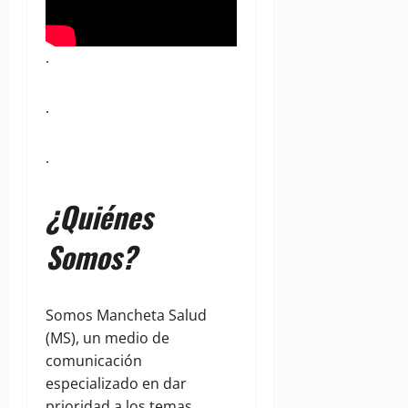
.
.
.
¿Quiénes
Somos?
Somos Mancheta Salud
(MS), un medio de
comunicación
especializado en dar
prioridad a los temas