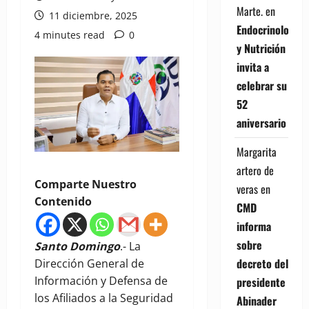
Marte.
en
11 diciembre, 2025
Endocrinología
4 minutes read
0
y Nutrición
invita a
celebrar su
52
aniversario
Margarita
artero de
Comparte Nuestro
veras
en
Contenido
CMD
informa
sobre
Santo Domingo
.- La
decreto del
Dirección General de
Información y Defensa de
presidente
los Afiliados a la Seguridad
Abinader