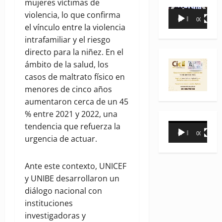
mujeres víctimas de
Reproductor
violencia, lo que confirma
00:00
00:35
de
el vínculo entre la violencia
vídeo
intrafamiliar y el riesgo
directo para la niñez. En el
ámbito de la salud, los
casos de maltrato físico en
menores de cinco años
aumentaron cerca de un 45
% entre 2021 y 2022, una
Reproductor
tendencia que refuerza la
00:00
00:31
de
urgencia de actuar.
vídeo
Ante este contexto, UNICEF
y UNIBE desarrollaron un
diálogo nacional con
instituciones
investigadoras y