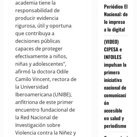
academia tiene la
Periódico El
responsabilidad de
Nacional: de
producir evidencia
lo impreso
rigurosa, útil y oportuna
a lo digital
que contribuya a
decisiones públicas
(VIDEO)
capaces de proteger
CIPESA e
efectivamente a niños,
INFOILES
niñas y adolescentes”,
impulsan la
afirmó la doctora Odile
primera
Camilo Vincent, rectora de
iniciativa
la Universidad
nacional de
Iberoamericana (UNIBE),
comunicaci
anfitriona de este primer
ón
encuentro fundacional de
accesible
la Red Nacional de
en salud y
Investigación sobre
periodismo
Violencia contra la Niñez y