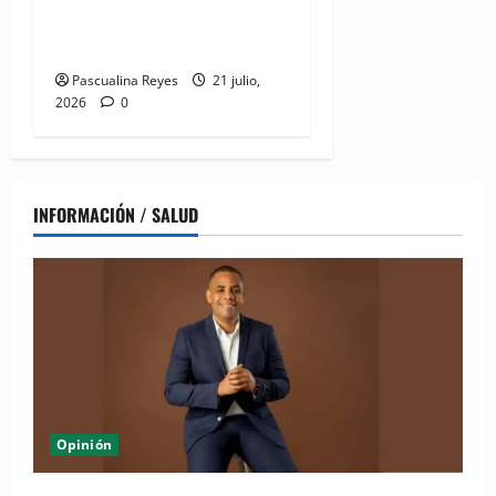
buenas prácticas en
digitalización
Pascualina Reyes
21 julio,
2026
0
INFORMACIÓN / SALUD
Opinión