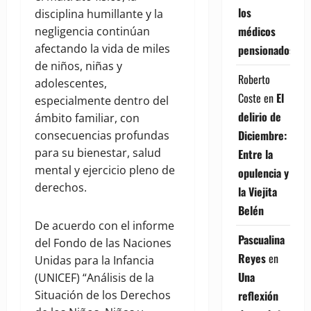
los
disciplina humillante y la
médicos
negligencia continúan
afectando la vida de miles
pensionados
de niños, niñas y
Roberto
adolescentes,
Coste
en
El
especialmente dentro del
delirio de
ámbito familiar, con
Diciembre:
consecuencias profundas
para su bienestar, salud
Entre la
mental y ejercicio pleno de
opulencia y
derechos.
la Viejita
Belén
De acuerdo con el informe
Pascualina
del Fondo de las Naciones
Reyes
en
Unidas para la Infancia
Una
(UNICEF) “Análisis de la
reflexión
Situación de los Derechos