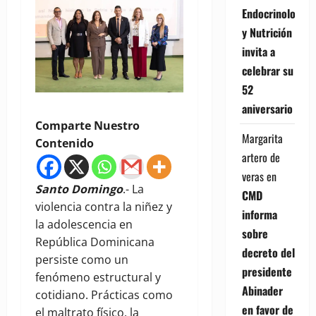
Endocrinología
y Nutrición
invita a
celebrar su
52
aniversario
Comparte Nuestro
Margarita
Contenido
artero de
veras
en
Santo Domingo
.- La
CMD
violencia contra la niñez y
informa
la adolescencia en
sobre
República Dominicana
decreto del
persiste como un
presidente
fenómeno estructural y
Abinader
cotidiano. Prácticas como
en favor de
el maltrato físico, la