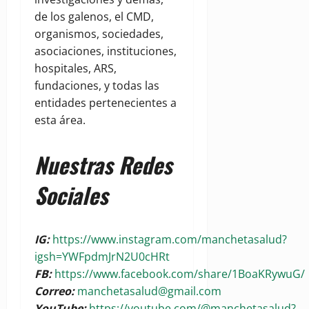
de los galenos, el CMD,
organismos, sociedades,
asociaciones, instituciones,
hospitales, ARS,
fundaciones, y todas las
entidades pertenecientes a
esta área.
Nuestras Redes
Sociales
IG:
https://www.instagram.com/manchetasalud?
igsh=YWFpdmJrN2U0cHRt
FB:
https://www.facebook.com/share/1BoaKRywuG/
Correo:
manchetasalud@gmail.com
YouTube:
https://youtube.com/@manchetasalud?