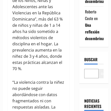
de los Niños, Niñas y
decembrina
Adolescentes ante las
Roberto
Violencias en la República
Coste
en
Dominicana”, más del 63 %
Una
de niños y niñas de 1 a 14
reflexión
años ha sido sometido a
métodos violentos de
decembrina
disciplina en el hogar. La
prevalencia aumenta en la
niñez de 3 y 4 años, donde
BUSCAR
estas prácticas alcanzan el
70 %.
Buscar
“La violencia contra la niñez
no puede seguir
abordándose con datos
NOTICIAS
fragmentados ni con
RECIENTES
respuestas aisladas. La