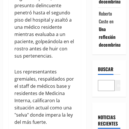
decembrina
presunto delincuente
penetró hasta el segundo
Roberto
piso del hospital y asaltó a
Coste
en
una médico residente
Una
mientras evaluaba a un
reflexión
paciente, golpeándola en el
decembrina
rostro antes de huir con
sus pertenencias.
BUSCAR
Los representantes
gremiales, respaldados por
Buscar
el staff de médicos base y
residentes de Medicina
Interna, calificaron la
situación actual como una
"selva" donde impera la ley
NOTICIAS
del más fuerte.
RECIENTES