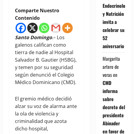
Endocrinología
Comparte Nuestro
y Nutrición
Contenido
invita a
celebrar su
Santo Domingo
.– Los
52
galenos califican como
aniversario
tierra de nadie al Hospital
Margarita
Salvador B. Gautier (HSBG),
artero de
y temen por su seguridad
veras
en
según denunció el Colegio
Médico Dominicano (CMD).
CMD
informa
sobre
El gremio médico decidió
alzar su voz de alarma ante
decreto del
la ola de violencia y
presidente
criminalidad que azota
Abinader
dicho hospital,
en favor de