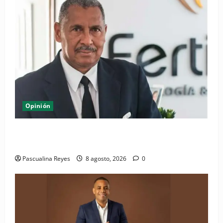
Opinión
Euforia Deportiva y Dignidad Social en la República
Dominicana
Pascualina Reyes
8 agosto, 2026
0