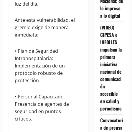
Nacional: de
luz del día.
lo impreso
a lo digital
Ante esta vulnerabilidad, el
(VIDEO)
gremio exige de manera
CIPESA e
inmediata:
INFOILES
impulsan la
• Plan de Seguridad
primera
Intrahospitalaria:
iniciativa
Implementación de un
nacional de
protocolo robusto de
comunicaci
protección.
ón
accesible
• Personal Capacitado:
en salud y
Presencia de agentes de
periodismo
seguridad en puntos
críticos.
Convocatori
a de prensa