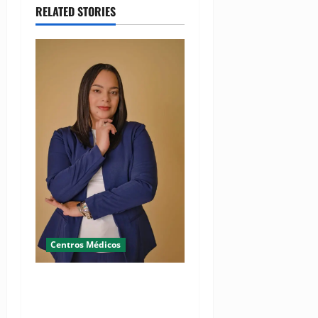
RELATED STORIES
Centros Médicos
RESIDE destaca la
importancia de la salud
mental materna para el