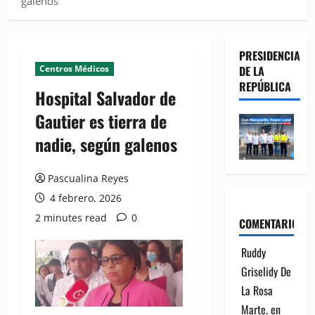
galenos
PRESIDENCIA
Centros Médicos
DE LA
REPÚBLICA
Hospital Salvador de
Gautier es tierra de
nadie, según galenos
Pascualina Reyes
4 febrero, 2026
2 minutes read
0
COMENTARIOS
Ruddy
Griselidy De
La Rosa
Marte.
en