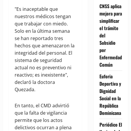
CNSS aplica
"Es inaceptable que
mejora para
nuestros médicos tengan
simplificar
que trabajar con miedo.
el trámite
Solo en la última semana
del
se han reportado tres
Subsidio
hechos que amenazaron la
por
integridad del personal. El
Enfermedad
sistema de seguridad
Común
actual no es preventivo ni
reactivo; es inexistente",
Euforia
declaró la doctora
Deportiva y
Quezada.
Dignidad
Social en la
República
En tanto, el CMD advirtió
Dominicana
que la falta de vigilancia
permite que los actos
Periódico El
delictivos ocurran a plena