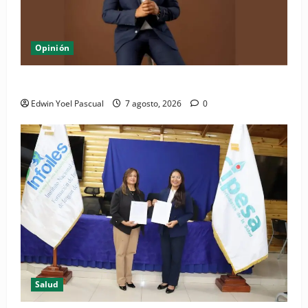
Opinión
Periódico El Nacional: de lo impreso a lo digital
Edwin Yoel Pascual
7 agosto, 2026
0
Salud