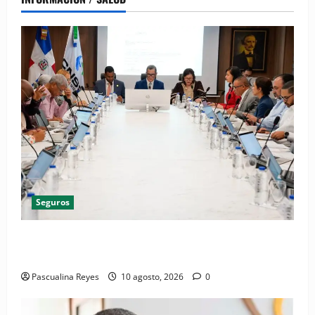
Seguros
CNSS aplica mejora para simplificar el trámite del
Subsidio por Enfermedad Común
Pascualina Reyes
10 agosto, 2026
0