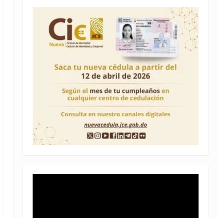
Reproductor
de
vídeo