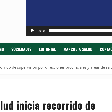
00:00
MD
SOCIEDADES
EDITORIAL
MANCHETA SALUD
CONTAC
corrido de supervisión por direcciones provinciales y áreas de sal
lud inicia recorrido de