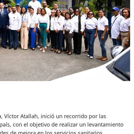
, Víctor Atallah, inició un recorrido por las
país, con el objetivo de realizar un levantamiento
des de mejora en los servicios sanitarios.