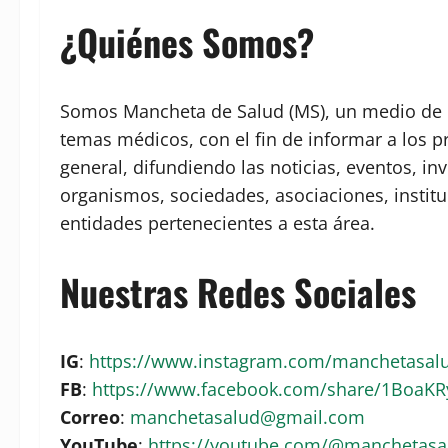
¿Quiénes Somos?
Somos Mancheta de Salud (MS), un medio de c
temas médicos, con el fin de informar a los p
general, difundiendo las noticias, eventos, in
organismos, sociedades, asociaciones, institu
entidades pertenecientes a esta área.
Nuestras Redes Sociales
IG
:
https://www.instagram.com/manchetasa
FB
:
https://www.facebook.com/share/1BoaK
Correo
:
manchetasalud@gmail.com
YouTube
:
https://youtube.com/@manchetas