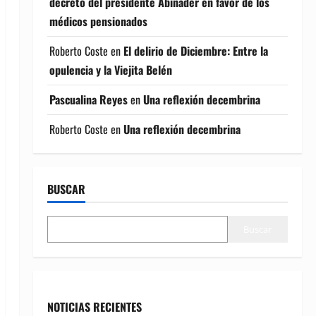
decreto del presidente Abinader en favor de los
médicos pensionados
Roberto Coste
en
El delirio de Diciembre: Entre la
opulencia y la Viejita Belén
Pascualina Reyes
en
Una reflexión decembrina
Roberto Coste
en
Una reflexión decembrina
BUSCAR
Buscar
NOTICIAS RECIENTES