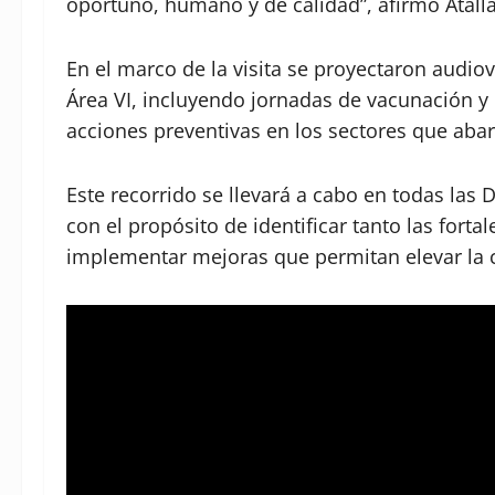
oportuno, humano y de calidad”, afirmó Atall
En el marco de la visita se proyectaron audio
Área VI, incluyendo jornadas de vacunación y 
acciones preventivas en los sectores que abar
Este recorrido se llevará a cabo en todas las 
con el propósito de identificar tanto las fort
implementar mejoras que permitan elevar la ca