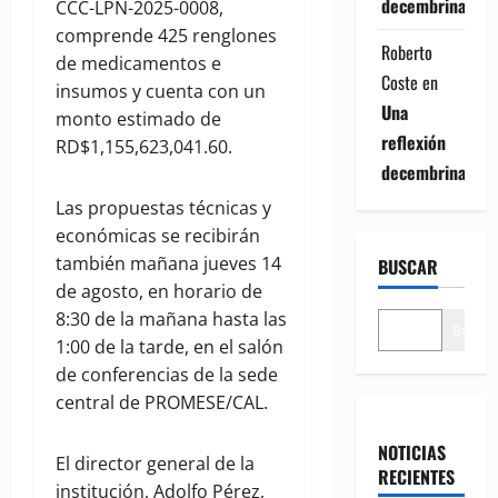
decembrina
CCC-LPN-2025-0008,
comprende 425 renglones
Roberto
de medicamentos e
Coste
en
insumos y cuenta con un
Una
monto estimado de
reflexión
RD$1,155,623,041.60.
decembrina
Las propuestas técnicas y
económicas se recibirán
también mañana jueves 14
BUSCAR
de agosto, en horario de
8:30 de la mañana hasta las
Buscar
1:00 de la tarde, en el salón
de conferencias de la sede
central de PROMESE/CAL.
NOTICIAS
El director general de la
RECIENTES
institución, Adolfo Pérez,