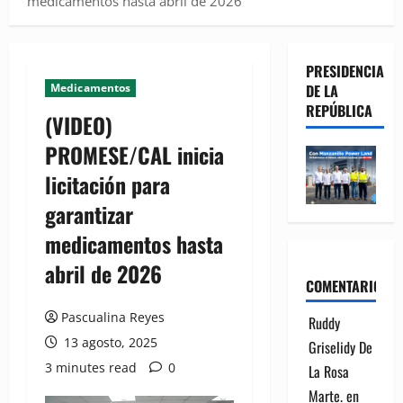
medicamentos hasta abril de 2026
PRESIDENCIA
Medicamentos
DE LA
REPÚBLICA
(VIDEO)
PROMESE/CAL inicia
licitación para
garantizar
medicamentos hasta
abril de 2026
COMENTARIOS
Pascualina Reyes
Ruddy
13 agosto, 2025
Griselidy De
3 minutes read
0
La Rosa
Marte.
en