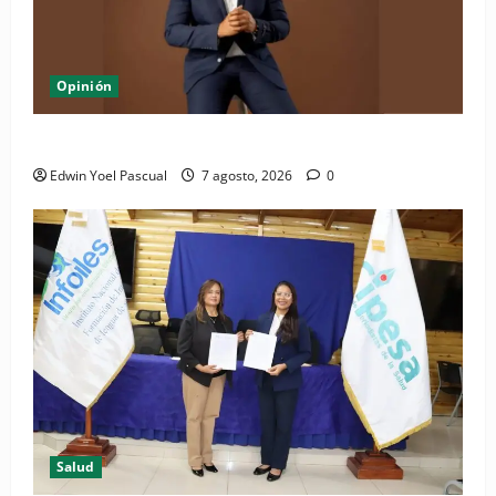
Opinión
Periódico El Nacional: de lo impreso a lo digital
Edwin Yoel Pascual
7 agosto, 2026
0
Salud