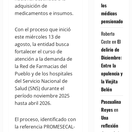
los
adquisición de
médicos
medicamentos e insumos.
pensionados
Con el proceso que inició
Roberto
este miércoles 13 de
Coste
en
El
agosto, la entidad busca
delirio de
fortalecer el curso de
Diciembre:
atención a la demanda de
Entre la
la Red de Farmacias del
opulencia y
Pueblo y de los hospitales
la Viejita
del Servicio Nacional de
Salud (SNS) durante el
Belén
período noviembre 2025
Pascualina
hasta abril 2026.
Reyes
en
Una
El proceso, identificado con
reflexión
la referencia PROMESECAL-