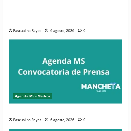
(VIDEO) CIPESA e INFOILES impulsan la primera
iniciativa nacional de comunicación accesible en
salud y periodismo
Pascualina Reyes
6 agosto, 2026
0
Agenda MS - Medios
Convocatoria de prensa de la CASC y FENATRASAL
Pascualina Reyes
6 agosto, 2026
0