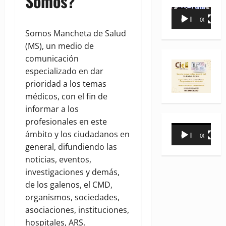
Somos?
Reproductor
00:00
00:35
de
Somos Mancheta de Salud
vídeo
(MS), un medio de
comunicación
especializado en dar
prioridad a los temas
médicos, con el fin de
informar a los
profesionales en este
Reproductor
ámbito y los ciudadanos en
00:00
00:31
de
general, difundiendo las
vídeo
noticias, eventos,
investigaciones y demás,
de los galenos, el CMD,
organismos, sociedades,
asociaciones, instituciones,
hospitales, ARS,