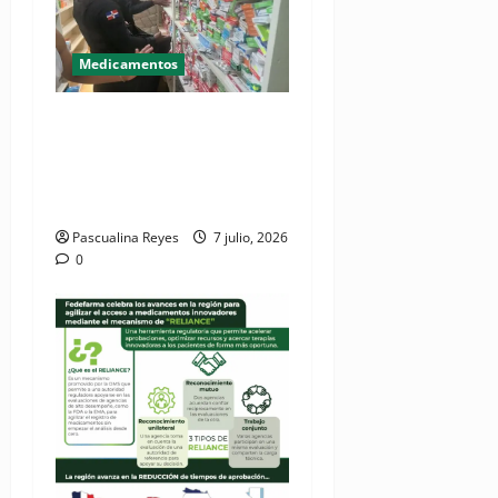
Medicamentos
DIGEMAPS combate
comercio ilícito de
medicamentos a nivel
nacional
Pascualina Reyes
7 julio, 2026
0