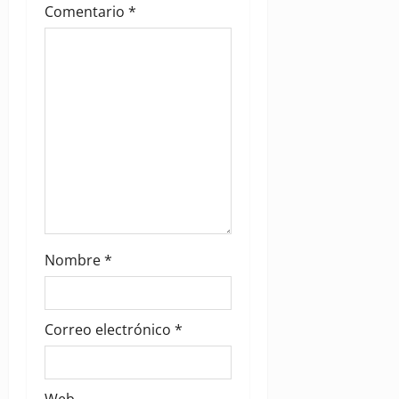
Comentario
*
o
n
Nombre
*
Correo electrónico
*