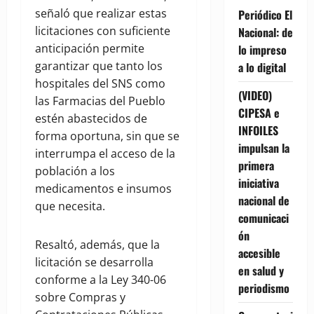
señaló que realizar estas
Periódico El
licitaciones con suficiente
Nacional: de
anticipación permite
lo impreso
garantizar que tanto los
a lo digital
hospitales del SNS como
(VIDEO)
las Farmacias del Pueblo
CIPESA e
estén abastecidos de
INFOILES
forma oportuna, sin que se
impulsan la
interrumpa el acceso de la
primera
población a los
iniciativa
medicamentos e insumos
nacional de
que necesita.
comunicaci
ón
Resaltó, además, que la
accesible
licitación se desarrolla
en salud y
conforme a la Ley 340-06
periodismo
sobre Compras y