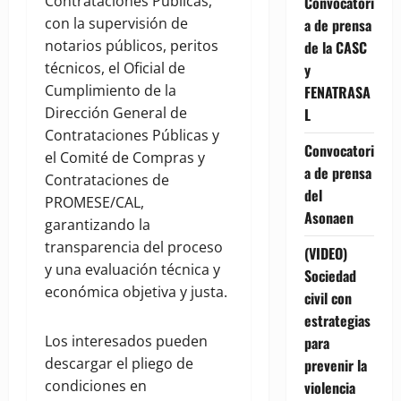
Contrataciones Públicas,
Convocatori
con la supervisión de
a de prensa
notarios públicos, peritos
de la CASC
técnicos, el Oficial de
y
Cumplimiento de la
FENATRASA
Dirección General de
L
Contrataciones Públicas y
Convocatori
el Comité de Compras y
a de prensa
Contrataciones de
del
PROMESE/CAL,
Asonaen
garantizando la
transparencia del proceso
(VIDEO)
y una evaluación técnica y
Sociedad
económica objetiva y justa.
civil con
estrategias
Los interesados pueden
para
descargar el pliego de
prevenir la
condiciones en
violencia