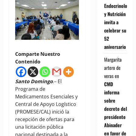
Endocrinología
y Nutrición
invita a
celebrar su
52
aniversario
Comparte Nuestro
Margarita
Contenido
artero de
veras
en
Santo Domingo
.– El
CMD
Programa de
informa
Medicamentos Esenciales y
sobre
Central de Apoyo Logístico
decreto del
(PROMESE/CAL) inició la
presidente
recepción de ofertas para
Abinader
una licitación pública
en favor de
nacional destinada a la