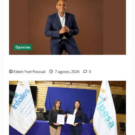
Opinión
Periódico El Nacional: de lo impreso a lo digital
Edwin Yoel Pascual
7 agosto, 2026
0