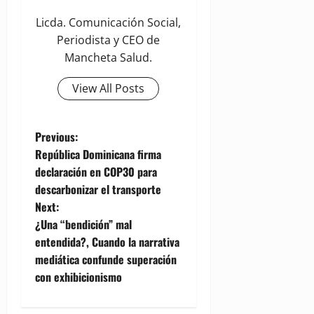
Licda. Comunicación Social,
Periodista y CEO de
Mancheta Salud.
View All Posts
P
Previous:
República Dominicana firma
o
declaración en COP30 para
descarbonizar el transporte
s
Next:
t
¿Una “bendición” mal
entendida?, Cuando la narrativa
n
mediática confunde superación
con exhibicionismo
a