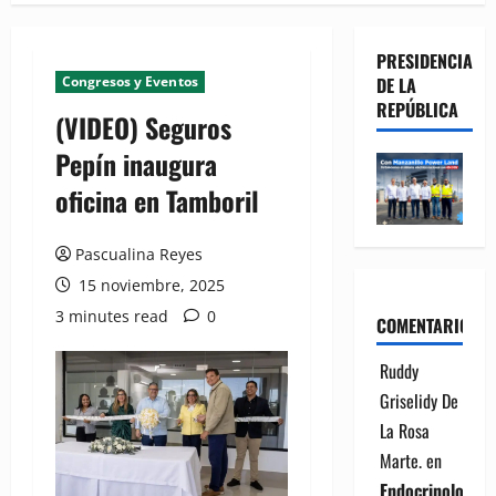
PRESIDENCIA
Congresos y Eventos
DE LA
REPÚBLICA
(VIDEO) Seguros
Pepín inaugura
oficina en Tamboril
Pascualina Reyes
15 noviembre, 2025
3 minutes read
0
COMENTARIOS
Ruddy
Griselidy De
La Rosa
Marte.
en
Endocrinología