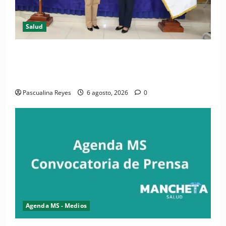
Salud
(VIDEO) CIPESA e INFOILES impulsan la primera
iniciativa nacional de comunicación accesible en
salud y periodismo
Pascualina Reyes
6 agosto, 2026
0
Agenda MS - Medios