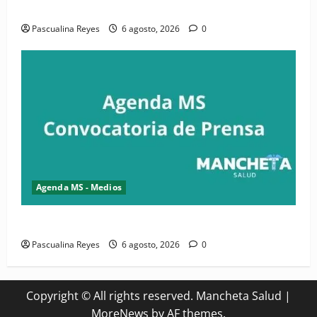
Convocatoria de prensa de la CASC y FENATRASAL
Pascualina Reyes
6 agosto, 2026
0
Agenda MS - Medios
Convocatoria de prensa del Asonaen
Pascualina Reyes
6 agosto, 2026
0
Copyright © All rights reserved. Mancheta Salud
|
MoreNews
by AF themes.