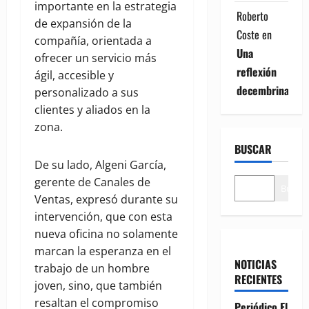
importante en la estrategia
Roberto
de expansión de la
Coste
en
compañía, orientada a
Una
ofrecer un servicio más
reflexión
ágil, accesible y
decembrina
personalizado a sus
clientes y aliados en la
zona.
BUSCAR
De su lado, Algeni García,
gerente de Canales de
Buscar
Ventas, expresó durante su
intervención, que con esta
nueva oficina no solamente
marcan la esperanza en el
NOTICIAS
trabajo de un hombre
RECIENTES
joven, sino, que también
resaltan el compromiso
Periódico El