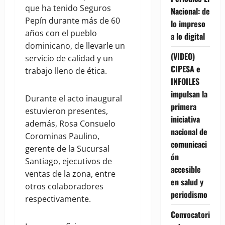
que ha tenido Seguros
Nacional: de
Pepín durante más de 60
lo impreso
años con el pueblo
a lo digital
dominicano, de llevarle un
(VIDEO)
servicio de calidad y un
CIPESA e
trabajo lleno de ética.
INFOILES
impulsan la
Durante el acto inaugural
primera
estuvieron presentes,
iniciativa
además, Rosa Consuelo
nacional de
Corominas Paulino,
comunicaci
gerente de la Sucursal
ón
Santiago, ejecutivos de
accesible
ventas de la zona, entre
en salud y
otros colaboradores
periodismo
respectivamente.
Convocatori