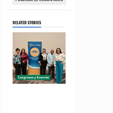
RELATED STORIES
Congresos y Eventos
Pediatras afirman que uno
de cada cinco niños puede
desarrollar dermatitis
atópica