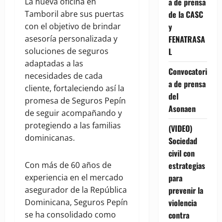
a de prensa
La nueva oficina en
de la CASC
Tamboril abre sus puertas
y
con el objetivo de brindar
FENATRASA
asesoría personalizada y
L
soluciones de seguros
adaptadas a las
Convocatori
necesidades de cada
a de prensa
cliente, fortaleciendo así la
del
promesa de Seguros Pepín
Asonaen
de seguir acompañando y
protegiendo a las familias
(VIDEO)
dominicanas.
Sociedad
civil con
estrategias
Con más de 60 años de
para
experiencia en el mercado
prevenir la
asegurador de la República
violencia
Dominicana, Seguros Pepín
contra
se ha consolidado como