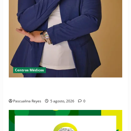
Centros Médicos
RESIDE destaca la importancia de la salud mental
materna para el bienestar de las familias
Pascualina Reyes
5 agosto, 2026
0