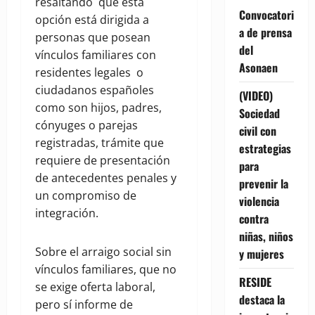
resaltando que esta
Convocatori
opción está dirigida a
a de prensa
personas que posean
del
vínculos familiares con
Asonaen
residentes legales o
ciudadanos españoles
(VIDEO)
como son hijos, padres,
Sociedad
cónyuges o parejas
civil con
registradas, trámite que
estrategias
requiere de presentación
para
de antecedentes penales y
prevenir la
un compromiso de
violencia
integración.
contra
niñas, niños
Sobre el arraigo social sin
y mujeres
vínculos familiares, que no
RESIDE
se exige oferta laboral,
destaca la
pero sí informe de