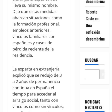
decembrina
lleva su mismo nombre.
Roberto
Dijo que estas medidas
abarcan situaciones como
Coste
en
la formación profesional,
Una
empleos anteriores,
reflexión
vínculos familiares con
decembrina
españoles y casos de
pérdida reciente de la
residencia.
BUSCAR
La experta en extranjería
Buscar
explicó que se redujo de 3
a 2 años de permanencia
continua en España el
tiempo para acceder al
arraigo social, tanto con
NOTICIAS
vínculos como sin vínculos,
RECIENTES