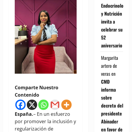
Endocrinología
y Nutrición
invita a
celebrar su
52
aniversario
Margarita
artero de
veras
en
CMD
Comparte Nuestro
informa
Contenido
sobre
decreto del
presidente
España.
– En un esfuerzo
Abinader
por promover la inclusión y
regularización de
en favor de