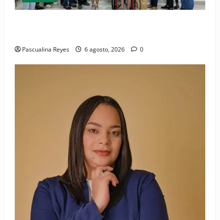
(VIDEO) Sociedad civil con estrategias para prevenir
la violencia contra niñas, niños y mujeres
Pascualina Reyes
6 agosto, 2026
0