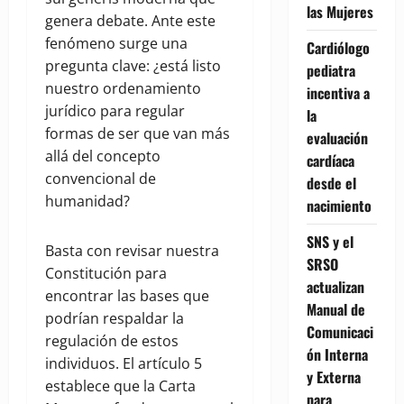
las Mujeres
genera debate. Ante este
fenómeno surge una
Cardiólogo
pregunta clave: ¿está listo
pediatra
nuestro ordenamiento
incentiva a
jurídico para regular
la
formas de ser que van más
evaluación
allá del concepto
cardíaca
convencional de
desde el
humanidad?
nacimiento
SNS y el
Basta con revisar nuestra
SRSO
Constitución para
actualizan
encontrar las bases que
Manual de
podrían respaldar la
Comunicaci
regulación de estos
ón Interna
individuos. El artículo 5
y Externa
establece que la Carta
para