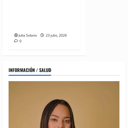
Sostenible de la Villa de los
XXV Juegos
Centroamericanos y del
Caribe Santo Domingo
Julia Solano
23 julio, 2026
0
INFORMACIÓN / SALUD