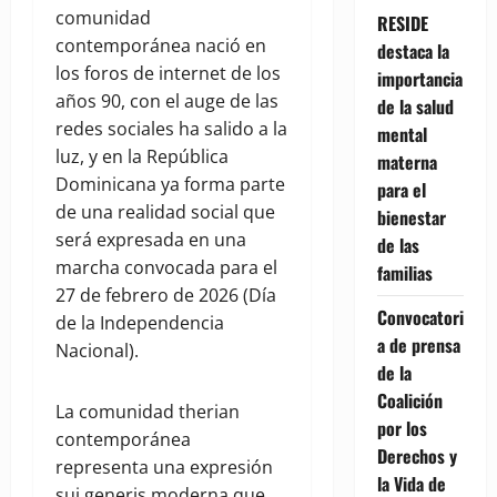
comunidad
RESIDE
contemporánea nació en
destaca la
los foros de internet de los
importancia
años 90, con el auge de las
de la salud
redes sociales ha salido a la
mental
luz, y en la República
materna
Dominicana ya forma parte
para el
de una realidad social que
bienestar
será expresada en una
de las
marcha convocada para el
familias
27 de febrero de 2026 (Día
Convocatori
de la Independencia
a de prensa
Nacional).
de la
Coalición
La comunidad therian
por los
contemporánea
Derechos y
representa una expresión
la Vida de
sui generis moderna que