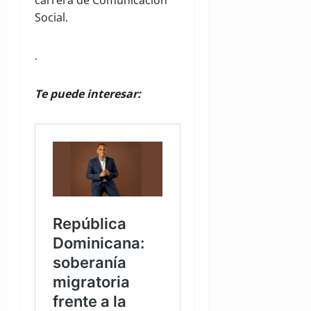
carrera de Comunicación
Social.
.
Te puede interesar: