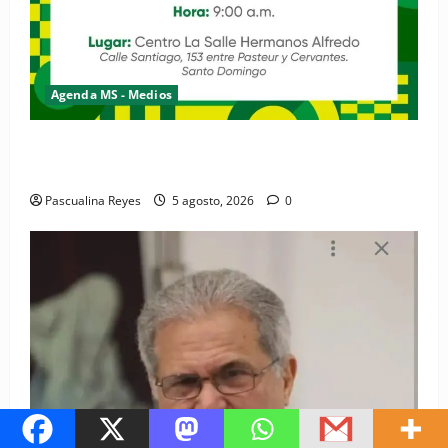
Agenda MS - Medios
Convocatoria de prensa de la Coalición por los
Derechos y la Vida de las Mujeres
Pascualina Reyes
5 agosto, 2026
0