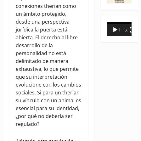
conexiones therian como
un ámbito protegido,
desde una perspectiva
Reproductor
jurídica la puerta está
00:00
00:31
de
abierta. El derecho al libre
vídeo
desarrollo de la
personalidad no está
delimitado de manera
exhaustiva, lo que permite
que su interpretación
evolucione con los cambios
sociales. Si para un therian
su vínculo con un animal es
esencial para su identidad,
¿por qué no debería ser
regulado?