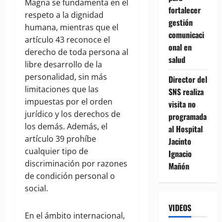
Magna se fundamenta en el
fortalecer
respeto a la dignidad
gestión
humana, mientras que el
comunicaci
artículo 43 reconoce el
onal en
derecho de toda persona al
salud
libre desarrollo de la
personalidad, sin más
Director del
limitaciones que las
SNS realiza
impuestas por el orden
visita no
jurídico y los derechos de
programada
los demás. Además, el
al Hospital
artículo 39 prohíbe
Jacinto
cualquier tipo de
Ignacio
discriminación por razones
Mañón
de condición personal o
social.
VIDEOS
En el ámbito internacional,