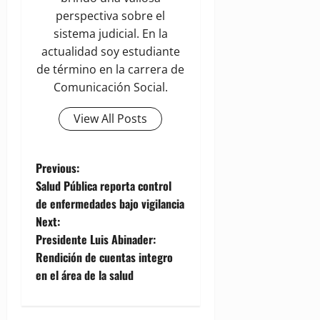
perspectiva sobre el
sistema judicial. En la
actualidad soy estudiante
de término en la carrera de
Comunicación Social.
View All Posts
P
Previous:
Salud Pública reporta control
o
de enfermedades bajo vigilancia
Next:
s
Presidente Luis Abinader:
t
Rendición de cuentas integro
en el área de la salud
n