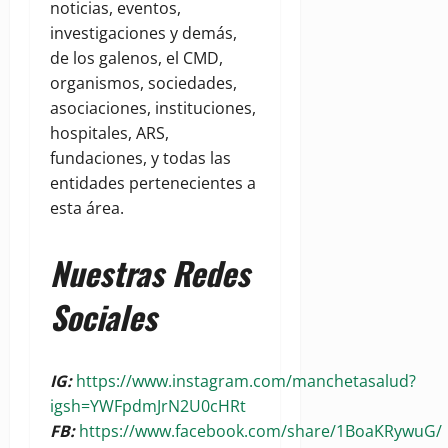
noticias, eventos,
investigaciones y demás,
de los galenos, el CMD,
organismos, sociedades,
asociaciones, instituciones,
hospitales, ARS,
fundaciones, y todas las
entidades pertenecientes a
esta área.
Nuestras Redes
Sociales
IG:
https://www.instagram.com/manchetasalud?
igsh=YWFpdmJrN2U0cHRt
FB:
https://www.facebook.com/share/1BoaKRywuG/