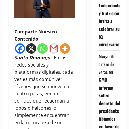
Endocrinología
y Nutrición
invita a
celebrar su
Comparte Nuestro
52
Contenido
aniversario
Margarita
Santo Domingo
.- En las
artero de
redes sociales y
veras
en
plataformas digitales, cada
vez es más común ver
CMD
jóvenes que se mueven a
informa
cuatro patas, emiten
sobre
sonidos que recuerdan a
decreto del
lobos o halcones, o
presidente
simplemente encuentran
Abinader
en la naturaleza de un
en favor de