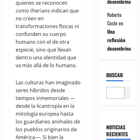
decembrina
quienes se reconocen
como therians indican que
Roberto
no creen en
Coste
en
transformaciones físicas ni
Una
confunden su cuerpo
reflexión
humano con el de otra
decembrina
especie, sino que llevan
dentro una identidad que
va más allá de lo humano.
BUSCAR
Las culturas han imaginado
seres híbridos desde
Buscar
tiempos inmemoriales —
desde la licantropía en la
mitología europea hasta
los guardianes animales de
NOTICIAS
los pueblos originarios de
RECIENTES
América—. Si bien la