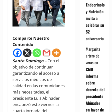
Endocrinología
y Nutrición
invita a
celebrar su
52
aniversario
Comparte Nuestro
Contenido
Margarita
artero de
Santo Domingo
.–
Con el
veras
en
objetivo de continuar
CMD
garantizando el acceso a
informa
servicios médicos de
sobre
calidad en las comunidades
decreto del
más necesitadas, el
presidente
presidente Luis Abinader
Abinader
encabezó este viernes la
en favor de
cuarta jornada del