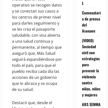
L
operativo se recogen datos
y se conectan sus casos a
Convocatori
los centros de primer nivel
a de prensa
para darles seguimiento y
del
se les crea el pasaporte
Asonaen
saludable, con visa abierta
(VIDEO)
a una salud continua y
Sociedad
permanente, al tiempo que
civil con
aseguró que, Más Salud
estrategias
seguirá expandiéndose por
para
todo el país, para que el
prevenir la
pueblo reciba cada día las
violencia
acciones de un gobierno
contra
que lo abraza y se ocupa
niñas, niños
de su salud.
y mujeres
Destacó que, desde el
ARS SEMMA