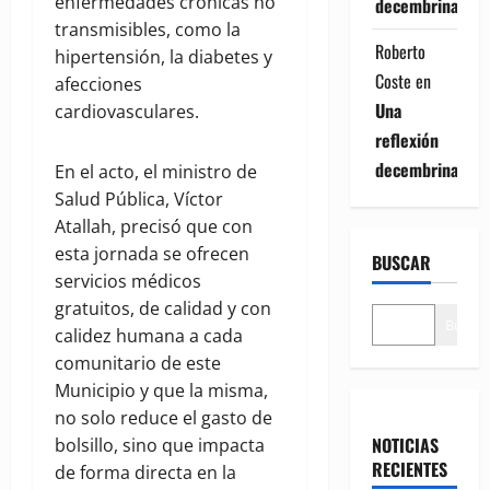
enfermedades crónicas no
decembrina
transmisibles, como la
Roberto
hipertensión, la diabetes y
Coste
en
afecciones
Una
cardiovasculares.
reflexión
decembrina
En el acto, el ministro de
Salud Pública, Víctor
Atallah, precisó que con
esta jornada se ofrecen
BUSCAR
servicios médicos
gratuitos, de calidad y con
Buscar
calidez humana a cada
comunitario de este
Municipio y que la misma,
no solo reduce el gasto de
NOTICIAS
bolsillo, sino que impacta
RECIENTES
de forma directa en la