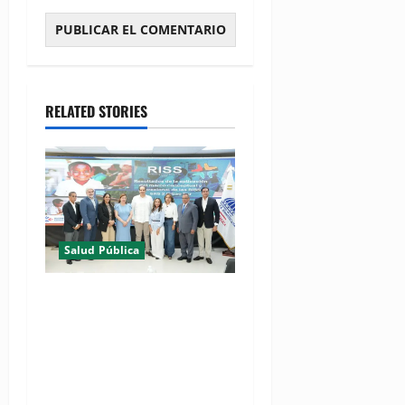
RELATED STORIES
Salud Pública
(VIDEO) MSP presenta
resultados de evaluación
para fortalecer las Redes
Integradas de Servicios de
Salud en Cibao Sur