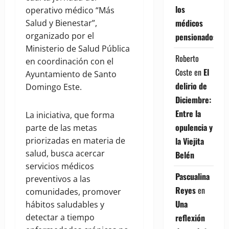
los
operativo médico “Más
médicos
Salud y Bienestar”,
organizado por el
pensionados
Ministerio de Salud Pública
Roberto
en coordinación con el
Coste
en
El
Ayuntamiento de Santo
delirio de
Domingo Este.
Diciembre:
Entre la
La iniciativa, que forma
opulencia y
parte de las metas
la Viejita
priorizadas en materia de
salud, busca acercar
Belén
servicios médicos
Pascualina
preventivos a las
Reyes
en
comunidades, promover
Una
hábitos saludables y
reflexión
detectar a tiempo