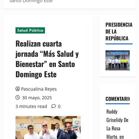
Santo Domingo Este
PRESIDENCIA
Salud Pública
DE LA
REPÚBLICA
Realizan cuarta
jornada “Más Salud y
Bienestar” en Santo
Domingo Este
Pascualina Reyes
30 mayo, 2025
COMENTARIOS
3 minutes read
0
Ruddy
Griselidy De
La Rosa
Marte.
en