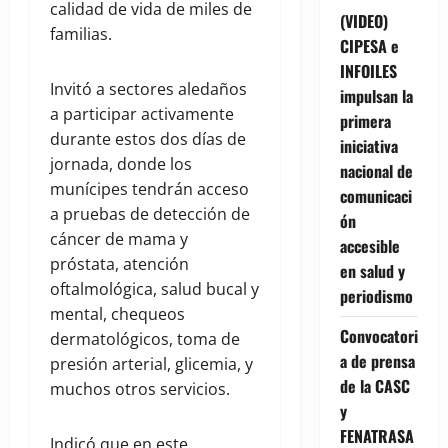
calidad de vida de miles de
(VIDEO)
familias.
CIPESA e
INFOILES
Invitó a sectores aledaños
impulsan la
a participar activamente
primera
durante estos dos días de
iniciativa
jornada, donde los
nacional de
munícipes tendrán acceso
comunicaci
a pruebas de detección de
ón
cáncer de mama y
accesible
próstata, atención
en salud y
oftalmológica, salud bucal y
periodismo
mental, chequeos
Convocatori
dermatológicos, toma de
a de prensa
presión arterial, glicemia, y
de la CASC
muchos otros servicios.
y
FENATRASA
Indicó que en este