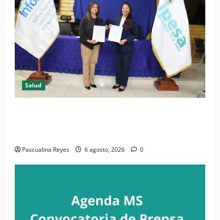
Salud
(VIDEO) CIPESA e INFOILES impulsan la primera
iniciativa nacional de comunicación accesible en
salud y periodismo
Pascualina Reyes
6 agosto, 2026
0