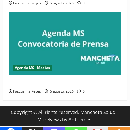
Pascualina Reyes
6 agosto, 2026
0
Agenda MS - Medios
Convocatoria de prensa del Asonaen
Pascualina Reyes
6 agosto, 2026
0
Copyright © All rights reserved. Mancheta Salud
|
MoreNews
by AF themes.