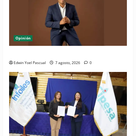
Opinión
Periódico El Nacional: de lo impreso a lo digital
Edwin Yoel Pascual
7 agosto, 2026
0