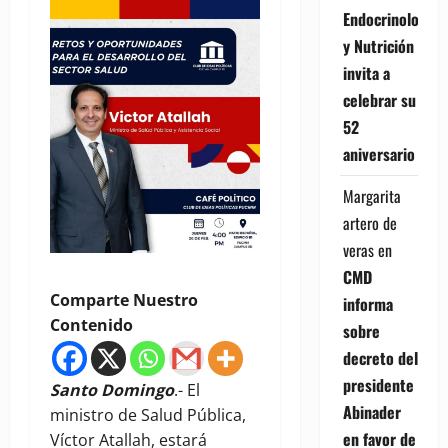
Endocrinología
y Nutrición
invita a
celebrar su
52
aniversario
Margarita
artero de
veras
en
CMD
Comparte Nuestro
informa
Contenido
sobre
decreto del
presidente
Santo Domingo
.- El
Abinader
ministro de Salud Pública,
en favor de
Víctor Atallah, estará