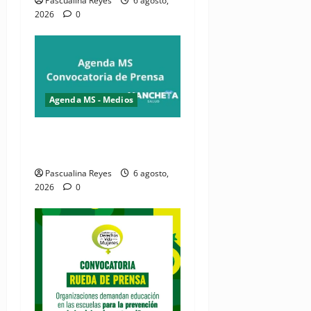
Pascualina Reyes
6 agosto,
2026
0
Agenda MS - Medios
Convocatoria de prensa del
Asonaen
Pascualina Reyes
6 agosto,
2026
0