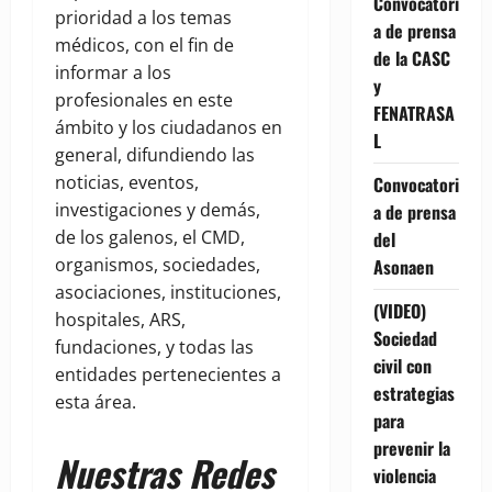
Convocatori
prioridad a los temas
a de prensa
médicos, con el fin de
de la CASC
informar a los
y
profesionales en este
FENATRASA
ámbito y los ciudadanos en
L
general, difundiendo las
noticias, eventos,
Convocatori
investigaciones y demás,
a de prensa
de los galenos, el CMD,
del
organismos, sociedades,
Asonaen
asociaciones, instituciones,
(VIDEO)
hospitales, ARS,
Sociedad
fundaciones, y todas las
civil con
entidades pertenecientes a
estrategias
esta área.
para
prevenir la
Nuestras Redes
violencia